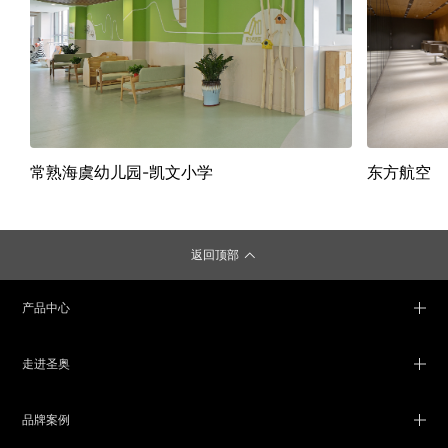
常熟海虞幼儿园-凯文小学
东方航空
返回顶部
产品中心
走进圣奥
品牌案例