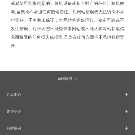
或感染可能影响您的计算机设备或其它财产的任何计算机病
毒,圣奧均不承担任何赔偿责任。对网站错误或无法访问不承
担责任。圣奥并未保证，本网站将完好运行、稳定可靠或不
发生错误。对于因您不能登录本网站或不能从本网站获取信
息而蒙受的任何损失或损害,圣奥在任何方面均不承担赔偿责
任。
返回顶部
产品中心
走进圣奥
品牌案例