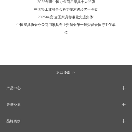
2025年度中国办公商用家具十大品牌
中国轻工业联合会科学技术进步奖一等奖
2025年度“全国家具标准化先进集体”
中国家具协会办公商用家具专业委员会第一届委员会执行主任单
位
……
返回顶部
产品中心
走进圣奥
品牌案例