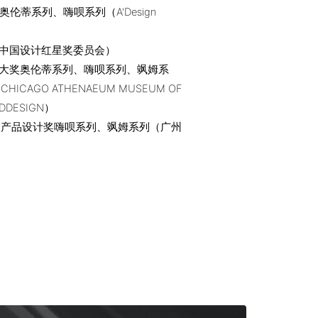
rd金奖奥伦蒂系列、嗨呗系列（A'Design
中国设计红星奖委员会）
大奖奥伦蒂系列、嗨呗系列、飒姆系
ICAGO ATHENAEUM MUSEUM OF
NDDESIGN）
18产品设计奖嗨呗系列、飒姆系列（广州