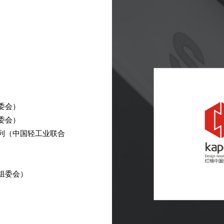
委会）
委会）
列（中国轻工业联合
组委会）