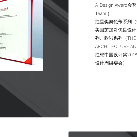
A' Design Awa
Team ）
红星奖奥伦蒂系列（
美国芝加哥优良设计
列、欧啦系列（THE CH
ARCHITECTURE A
红棉中国设计奖20
设计周组委会）