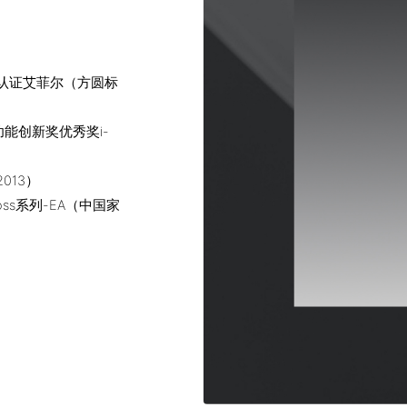
认证艾菲尔（方圆标
能创新奖优秀奖i-
013）
ss系列-EA（中国家