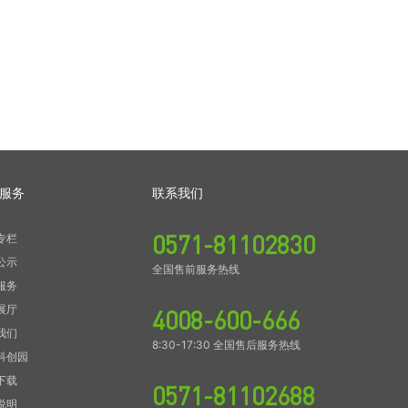
服务
联系我们
0571-81102830
专栏
公示
全国售前服务热线
服务
展厅
4008-600-666
我们
8:30-17:30 全国售后服务热线
科创园
下载
0571-81102688
说明