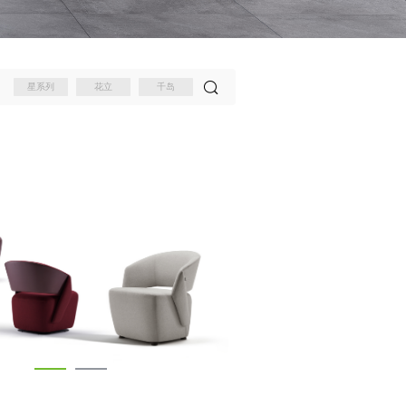
星系列
花立
千岛