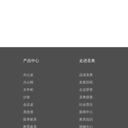
产品中心
走进圣奥
办公桌
品读圣奥
办公椅
发展历程
文件柜
企业荣誉
沙发
圣奥慈善
会议桌
社会责任
系统类
新闻中心
医养家具
家具知识
教育家具
视频中心