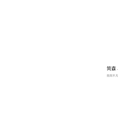
简森 
简而不凡