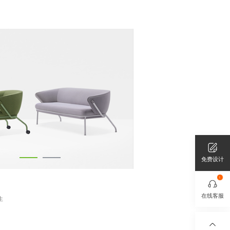
免费设计
1
在线客服
生