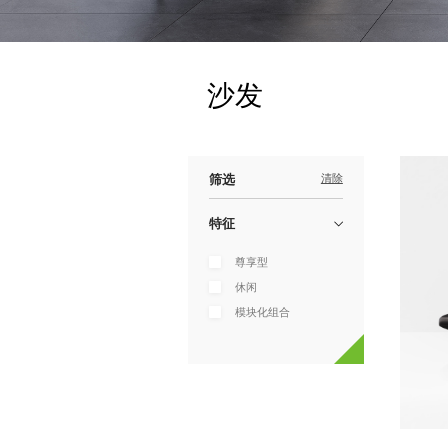
沙发
筛选
清除
特征
尊享型
休闲
模块化组合