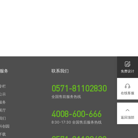
服务
联系我们
免费设计
0571-81102830
专栏
在线客服
公示
全国售前服务热线
服务
展厅
4008-600-666
返回顶部
我们
8:30-17:30 全国售后服务热线
科创园
下载