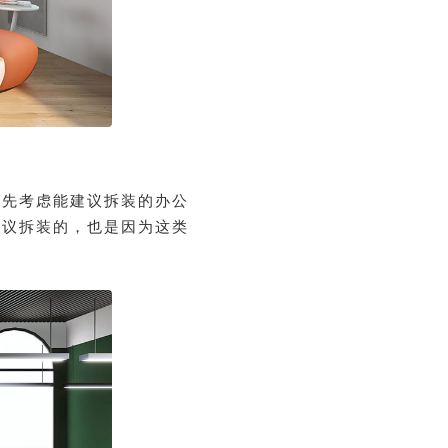
优先考虑能建议拆装的办公
建议拆装的，也是因为这类