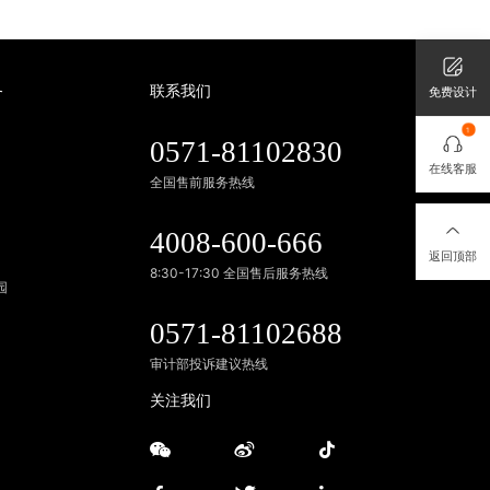
务
联系我们
免费设计
1
0571-81102830
在线客服
全国售前服务热线
4008-600-666
返回顶部
8:30-17:30 全国售后服务热线
园
0571-81102688
审计部投诉建议热线
关注我们