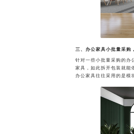
三、办公家具小批量采购
针对一些小批量采购的办
家具，如此拆开包装就能
办公家具往往采用的是模