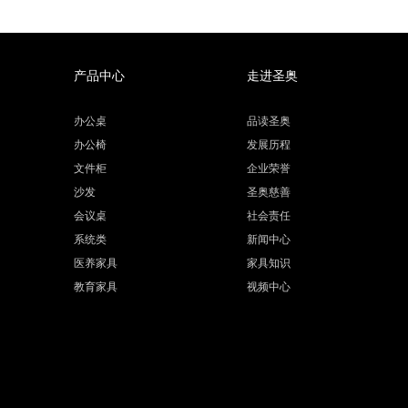
产品中心
走进圣奥
办公桌
品读圣奥
办公椅
发展历程
文件柜
企业荣誉
沙发
圣奥慈善
会议桌
社会责任
系统类
新闻中心
医养家具
家具知识
教育家具
视频中心