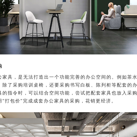
购
公家具，是无法打造出一个功能完善的办公空间的。例如茶
，除了采购培训桌椅，还要采购书写白板、陈列柜等配套的
具的指令时，可以结合空间功能，尝试把配套家具也放入采
用“打包价”完成成套办公家具的采购，花销更经济。