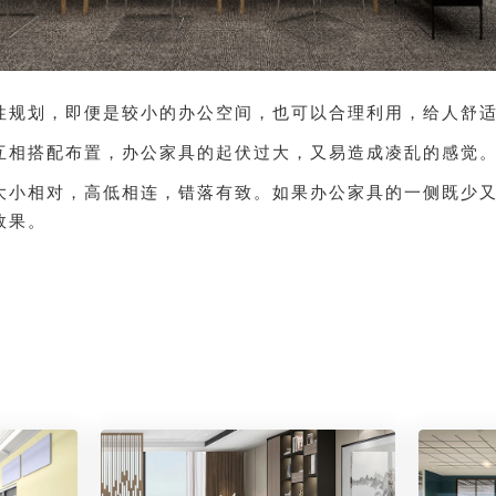
性规划，即便是较小的办公空间，也可以合理利用，给人舒
互相搭配布置，办公家具的起伏过大，又易造成凌乱的感觉
大小相对，高低相连，错落有致。如果办公家具的一侧既少
效果。