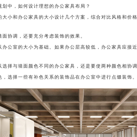
规划中，如何设计理想的办公家具布局？
的大小和办公家具的大小设计几个方案，综合对比风格和价
墙面协调，还要充分考虑装饰的效果。
以办公室的大小为基础。如果办公层高较低，办公家具应接
以选择与墙面颜色不同的办公家具，还是要使两种颜色相协
色，选择一些有补色关系的装饰品在办公室中进行点缀装饰