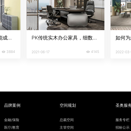
办公家具该怎么选，才能成为这届年轻人钟爱的办公空间？
PK传统实木办公家具，细数现代实木办公家具的五大优势
3884
4145
2021-06-17
2022-03-
品牌案例
空间规划
圣奥服
金融/保险
总裁空间
服务专栏
医疗/教育
主管空间
招标公示