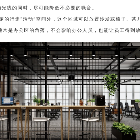
足的光线的同时，尽可能降低不必要的噪音。
一定的行走“活动”空间外，这个区域可以放置沙发或椅子、茶
域通常是办公区的角落，不会影响办公人员，也能让员工得到