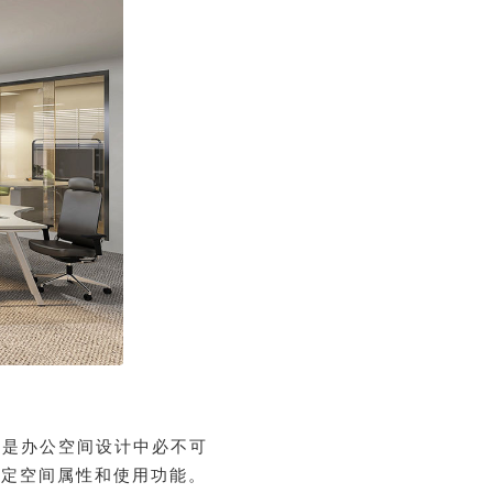
都是办公空间设计中必不可
界定空间属性和使用功能。