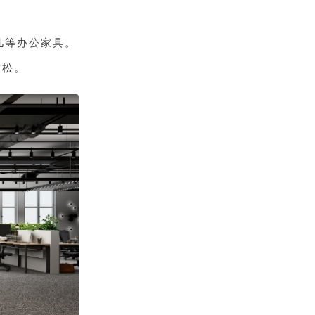
几等
办公家具
。
放松。