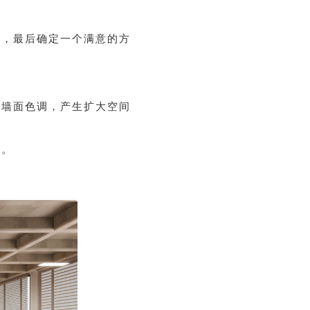
格，最后确定一个满意的方
近墙面色调，产生扩大空间
调。
。