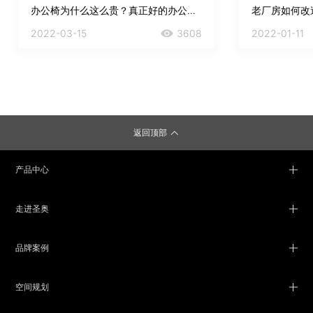
办公椅为什么这么贵？真正好的办公椅多少钱？
2022-03-15
3608
2022-01-11
返回顶部
产品中心
走进圣奥
品牌案例
空间规划