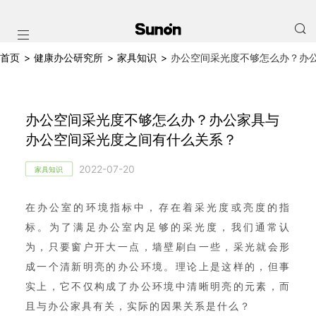
首页
>
健康办公研究所
>
家具知识
>
办公空间采光度不够怎么办？办
办公空间采光度不够怎么办？办公家具与
办公空间采光度之间有什么关系？
2022-07-20
家具知识
在办公室的环境指标中，存在着采光度或亮度的指
标。为了满足办公室内足够的采光度，我们通常认
为，只要窗户开大一点，墙壁刷白一些，采光就会形
成一个清新明亮的办公环境。理论上是这样的，但事
实上，它不仅构成了办公环境中清晰明亮的元素，而
且与办公家具有关，实际的因果关系是什么？