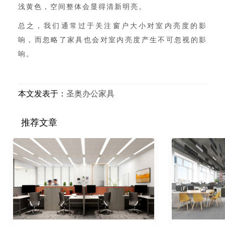
浅黄色，空间整体会显得清新明亮。
总之，我们通常过于关注窗户大小对室内亮度的影
响，而忽略了家具也会对室内亮度产生不可忽视的影
响。
本文发表于：
圣奥办公家具
推荐文章