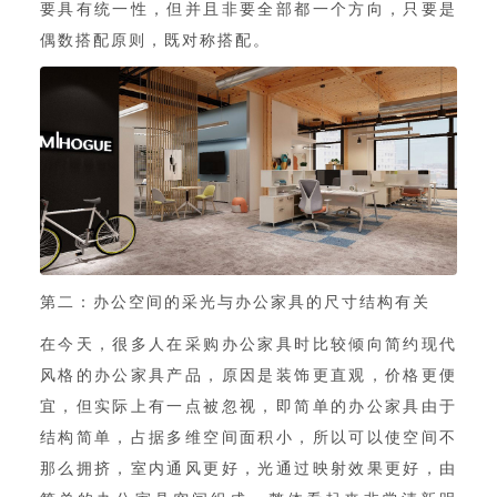
要具有统一性，但并且非要全部都一个方向，只要是
偶数搭配原则，既对称搭配。
第二：办公空间的采光与办公家具的尺寸结构有关
在今天，很多人在采购办公家具时比较倾向简约现代
风格的办公家具产品，原因是装饰更直观，价格更便
宜，但实际上有一点被忽视，即简单的办公家具由于
结构简单，占据多维空间面积小，所以可以使空间不
那么拥挤，室内通风更好，光通过映射效果更好，由