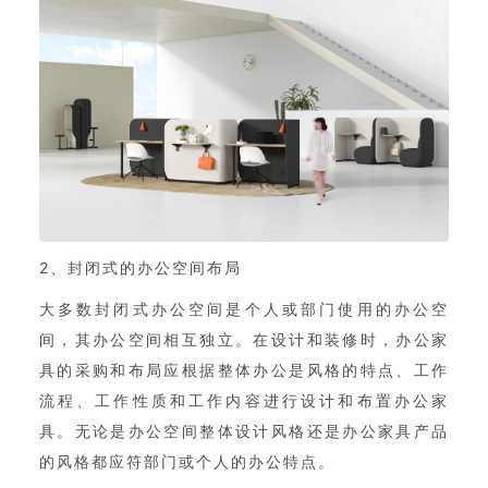
2、封闭式的办公空间布局
大多数封闭式办公空间是个人或部门使用的办公空
间，其办公空间相互独立。在设计和装修时，办公家
具的采购和布局应根据整体办公是风格的特点、工作
流程、工作性质和工作内容进行设计和布置办公家
具。无论是办公空间整体设计风格还是办公家具产品
的风格都应符部门或个人的办公特点。