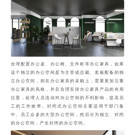
合理配置办公桌、办公椅、文件柜等办公家具，如果
这个独立的办公空间是为主管或总裁、老板配备的独
立办公空间，则在办公家具的采购上，需要更加注重
办公家具的风格，并且合理安排办公家具产品的布局
位置，处理人员流动对办公空间的不利影响，提高员
工的工作效率。封闭式办公空间主要适用于部门集
中、员工众多的大型办公空间，然后分为独立、封闭
的办公空间，产生封闭的办公空间。