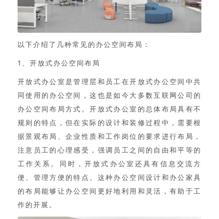
以下介绍了几种常见的办公空间布局：
1、开放式办公空间布局
开放式办公室是管理层和员工在开放式办公空间中共
同使用的办公空间，这也是如今大多数互联网公司的
办公空间布局方式。开放式办公室的总体布局具有不
规则的特点，但在实际的设计和装修过程中，需要根
据景观布局、企业性质和工作岗位的要求进行布局，
注意员工的心理感受，强调员工之间的自由和平等的
工作关系。同时，开放式办公室还具有信息交流方
便、管理方便的特点。这种办公空间设计和办公家具
的布局能够让办公空间更好地利用和灵活，有助于工
作的开展。