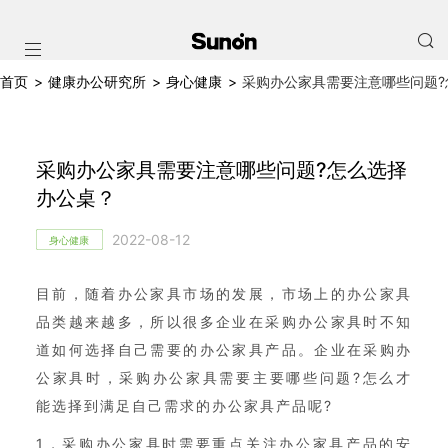
首页
>
健康办公研究所
>
身心健康
>
采购办公家具需要注意哪些问题?
采购办公家具需要注意哪些问题?怎么选择
办公桌？
2022-08-12
身心健康
目前，随着
办公家具
市场的发展，市场上的办公家具
品类越来越多，所以很多企业在采购办公家具时不知
道如何选择自己需要的办公家具产品。企业在采购办
公家具时，采购办公家具需要主要哪些问题?怎么才
能选择到满足自己需求的办公家具产品呢?
1，采购办公家具时需要重点关注办公家具产品的安