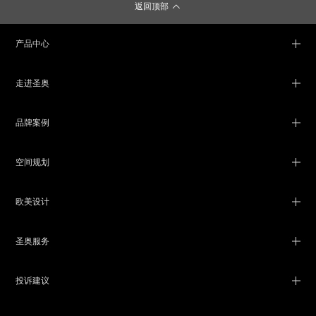
返回顶部
产品中心
走进圣奥
品牌案例
空间规划
欧美设计
圣奥服务
投诉建议