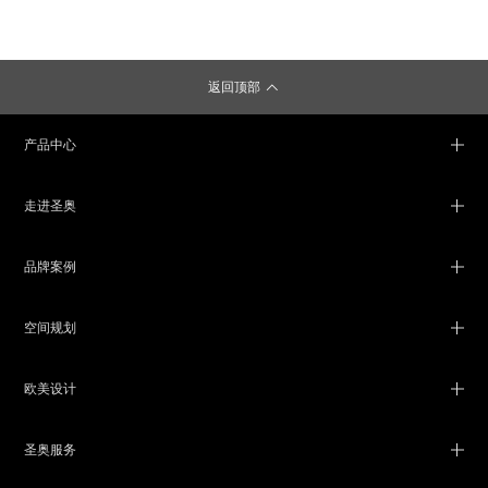
返回顶部
产品中心
走进圣奥
品牌案例
空间规划
欧美设计
圣奥服务