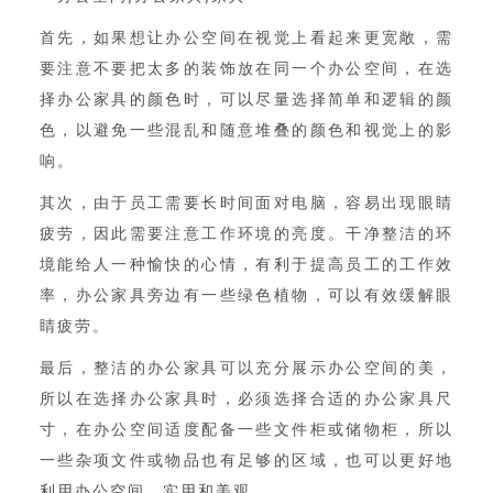
首先，如果想让办公空间在视觉上看起来更宽敞，需
要注意不要把太多的装饰放在同一个办公空间，在选
择办公家具的颜色时，可以尽量选择简单和逻辑的颜
色，以避免一些混乱和随意堆叠的颜色和视觉上的影
响。
其次，由于员工需要长时间面对电脑，容易出现眼睛
疲劳，因此需要注意工作环境的亮度。干净整洁的环
境能给人一种愉快的心情，有利于提高员工的工作效
率，办公家具旁边有一些绿色植物，可以有效缓解眼
睛疲劳。
最后，整洁的办公家具可以充分展示办公空间的美，
所以在选择办公家具时，必须选择合适的办公家具尺
寸，在办公空间适度配备一些文件柜或储物柜，所以
一些杂项文件或物品也有足够的区域，也可以更好地
利用办公空间，实用和美观。