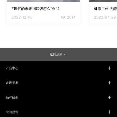
Z世代的未来到底该怎么“办”？
2022-12-06
2014
2022-04-29
返回顶部
产品中心
走进圣奥
品牌案例
空间规划