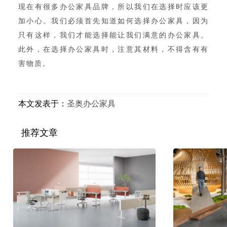
现在有很多办公家具品牌，所以我们在选择时应该更
加小心。我们必须首先知道如何选择办公家具，因为
只有这样，我们才能选择能让我们满意的办公家具。
此外，在选择办公家具时，注意其材料，不得含有有
害物质。
本文发表于：
圣奥办公家具
推荐文章