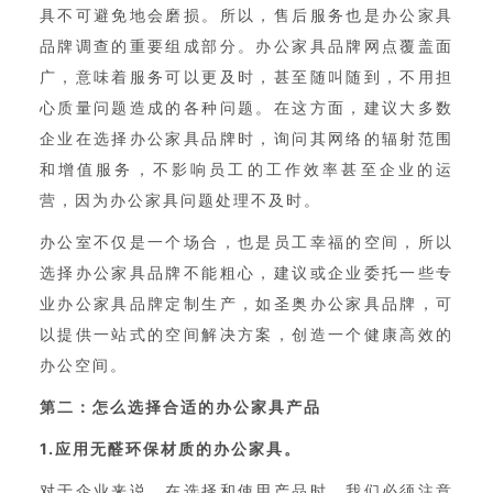
具不可避免地会磨损。所以，售后服务也是办公家具
品牌调查的重要组成部分。办公家具品牌网点覆盖面
广，意味着服务可以更及时，甚至随叫随到，不用担
心质量问题造成的各种问题。在这方面，建议大多数
企业在选择办公家具品牌时，询问其网络的辐射范围
和增值服务，不影响员工的工作效率甚至企业的运
营，因为办公家具问题处理不及时。
办公室不仅是一个场合，也是员工幸福的空间，所以
选择办公家具品牌不能粗心，建议或企业委托一些专
业办公家具品牌定制生产，如圣奥办公家具品牌，可
以提供一站式的空间解决方案，创造一个健康高效的
办公空间。
第二：怎么选择合适的办公家具产品
1.应用无醛环保材质的办公家具。
对于企业来说，在选择和使用产品时，我们必须注意