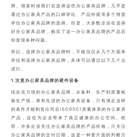
牌。很多时候我们在选择这些办公家具品牌，几乎是
通过办公家具产品的口碑评论、产品外观等多个维度
评估办公家具品牌的选择。但是，大多数企业在选择
好办公家具品牌，购买了这一办公家具品牌的产品后
却发现各种问题。
所以，选择办公家具品牌时，不能仅仅从几个方面来
评估和选择办公家具品牌，具体可以通过以下几个点
进行。
1.注意办公家具品牌的硬件设备
综合实力强的办公家具品牌，从备料、生产到质量检
验生产线，将有先进的办公家具设备，只有满足这样
的条件才能制造出符合ISO9001质量体系的办公家具
产品，这也为企业带来了真正健康的办公空间。然
而，许多企业关注办公家具品牌的产品价格，只关注
办公家具品牌的交付日期，这是一种更片面的判断方