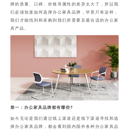
牌的质量、口碑、价格等属性的差异太大了，所以我
们必须知道如何选择办公家具品牌，毕竟只有这样，
我们才能找到和采购到我们所需要且最合适的办公家
具产品。
第一：办公家具品牌都有哪些?
如今无论是我们通过线上渠道还是线下渠道寻找和选
择办公家具品牌，都会看到国内国外各种办公家具品