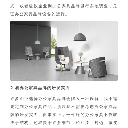
式，或者建议企业到办公家具品牌进行实地调查，见
证办公家具品牌设备的运行。
2.看办公家具品牌的研发实力
许多企业选择办公家具品牌会陷入一种误解：我不需
要定制办公家具产品，所以我不需要考虑办公家具品
牌的研发实力。但事实上，一件好的办公家具不仅取
决于结构，还取决于许多细节，如油漆、封边、覆皮