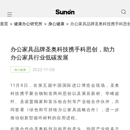
首页
>
健康办公研究所
>
身心健康
>
办公家具品牌圣奥科技携手科思
办公家具品牌圣奥科技携手科思创，助力
办公家具行业低碳发展
2022-11-09
身心健康
11月6日，在第五届中国国际进口博览会现场，圣奥
科技携手聚合物制造商科思创以及展辰新材、华峰超
纤、圣诺盟顾家和富乐粘合剂等产业链合作伙伴，共
同签署《绿色和可持续办公家具战略合作》，进一步
推动创新型循环材料的应用进程。
此项合作由圣奥科技与科思创牵头，协同产业链多方