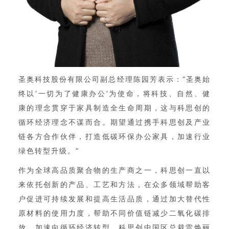
圣奥科技股份有限公司副总经理陈园芳表示：“圣奥始
终以‘一切为了健康办公’为使命，将科技、自然、健
康的理念贯穿于家具制造全生命周期，这与科思创的
循环经济理念不谋而合。期望通过携手科思创及产业
链各方合作伙伴，打造低碳环保办公家具，加速行业
绿色转型升级。”
作为全球高品质聚合物的生产商之一，科思创一直以
来依托创新的产品、工艺和方法，在众多领域帮助客
户促进可持续发展和提高生活品质，通过加大替代性
原材料的使用力度，帮助不同价值链减少二氧化碳排
放，加速向循环经济转型。科思创中国区总裁雷焕丽