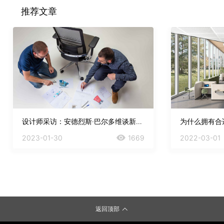
推荐文章
设计师采访：安德烈斯·巴尔多维谈新冠疫情和设计
为什么拥有合
2023-01-30
1669
2022-03-01
返回顶部