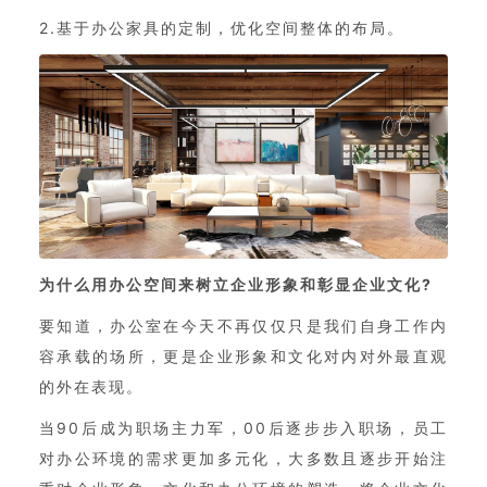
2.基于办公家具的定制，优化空间整体的布局。
为什么用办公空间来树立企业形象和彰显企业文化?
要知道，办公室在今天不再仅仅只是我们自身工作内
容承载的场所，更是企业形象和文化对内对外最直观
的外在表现。
当90后成为职场主力军，00后逐步步入职场，员工
对办公环境的需求更加多元化，大多数且逐步开始注