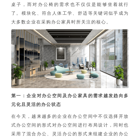
桌子，而对办公椅的需求也不仅仅是能够坐着就行
了。模块化、符合人体工学、舒适等关键词似乎成为
大多数企业在采购办公家具时所关注的核心。
第一：企业对办公空间及办公家具的需求越发趋向多
元化且灵活的办公状态
在今天，越来越多的企业在办公空间中不仅选择开放
式办公空间的形式对办公空间进行布局设计，同时也
采用了混合办公、灵活办公的形式来组建企业的办公