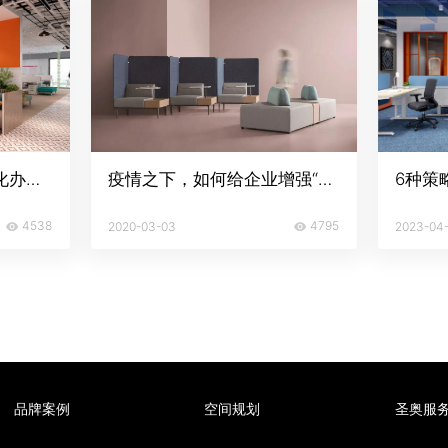
包容性办公室设计：优化办公家具使用效应，为幸福而设
疫情之下，如何给企业增强“免疫力”？
4538
4795
2020-03-03
2023-04
品牌案例
空间规划
圣奥服