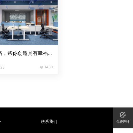
6种策略，帮你创造具有幸福感的办公环境
1430
-28
务
联系我们
免费设计