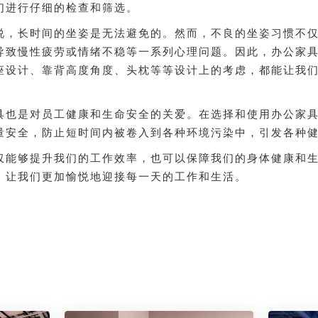
们进行仔细的检查和筛选。
说，长时间的坐姿是无法避免的。然而，不良的坐姿习惯不
导致慢性疲劳或情绪不稳等一系列心理问题。因此，办公家
座设计、靠背高度角度、头枕等等设计上的考虑，都能让我
具也是对员工健康和生命安全的关爱。在选择和使用办公家
量安全，防止短时间内被卷入到各种环境污染中，引发各种
仅能够提升我们的工作效率，也可以保障我们的身体健康和
，让我们更加愉悦地迎接每一天的工作和生活。