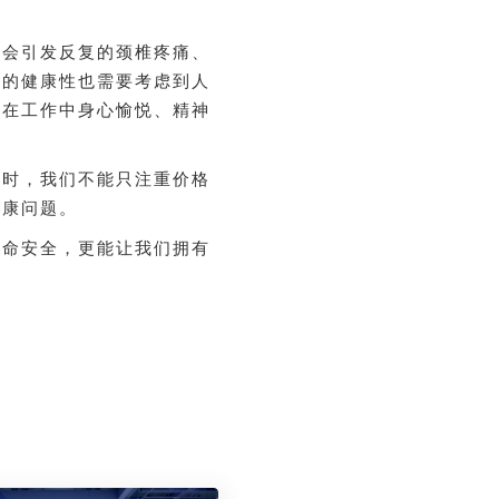
仅会引发反复的颈椎疼痛、
具的健康性也需要考虑到人
们在工作中身心愉悦、精神
具时，我们不能只注重价格
健康问题。
生命安全，更能让我们拥有