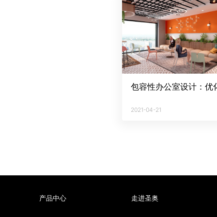
2021-04-21
产品中心
走进圣奥