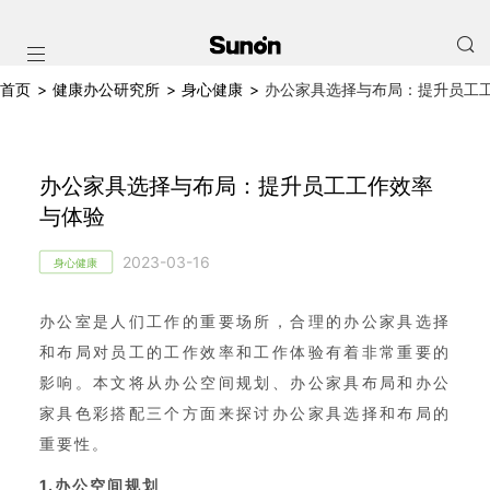
首页
>
健康办公研究所
>
身心健康
>
办公家具选择与布局：提升员工
办公家具选择与布局：提升员工工作效率
与体验
2023-03-16
身心健康
办公室是人们工作的重要场所，合理的办公家具选择
和布局对员工的工作效率和工作体验有着非常重要的
影响。本文将从办公空间规划、办公家具布局和办公
家具色彩搭配三个方面来探讨办公家具选择和布局的
重要性。
1.办公空间规划