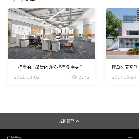
一把新的、昂贵的办公椅有多重要？
2022-03-02
2842
2021-05-24
返回顶部
产品中心