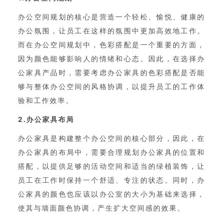
办公空间规划的核心是营造一个轻松、愉悦、健康的
办公氛围，让员工在这样的氛围中更加高效地工作。
而在办公空间规划中，色彩搭配是一个重要的方面，
因为颜色能够影响人的情绪和心态。因此，在选择办
公家具产品时，需要考虑办公家具的色彩搭配是否能
够与整体办公空间的风格协调，以提升员工的工作体
验和工作效率。
2.办公家具布局
办公家具是构建整个办公空间的核心部分，因此，在
办公家具的布局中，需要合理规划办公家具的位置和
搭配，以提供足够的活动空间和适当的绿植装饰，让
员工在工作时保持一个舒适、专注的状态。同时，办
公家具的颜色也应该以办公室的大小为基础来选择，
使其与墙面颜色协调，产生扩大空间感的效果。