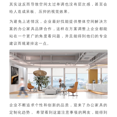
其实这反而导致空间太过单调也没有层次感，甚至会
给人造成呆板、压抑的视觉效果。
为避免上述情况，企业最好找能提供整体空间解决方
案的办公家具品牌合作，这样在方案调整上企业都能
站在一个更广的角度看问题，并且能得到他们的专业
建议而规避掉这一点。
企业不断追求个性和创新的品质，迎来了办公家具的
定制化趋势， 希望看到这篇注意事项的网友，能得到