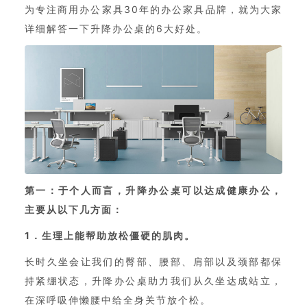
为专注商用办公家具30年的办公家具品牌，就为大家
详细解答一下升降办公桌的6大好处。
第一：于个人而言，升降办公桌可以达成健康办公，
主要从以下几方面：
1．生理上能帮助放松僵硬的肌肉。
长时久坐会让我们的臀部、腰部、肩部以及颈部都保
持紧绷状态，升降办公桌助力我们从久坐达成站立，
在深呼吸伸懒腰中给全身关节放个松。