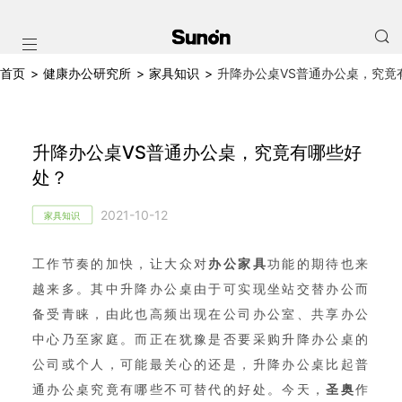
首页
>
健康办公研究所
>
家具知识
>
升降办公桌VS普通办公桌，究竟
升降办公桌VS普通办公桌，究竟有哪些好
处？
2021-10-12
家具知识
工作节奏的加快，让大众对
办公家具
功能的期待也来
越来多。其中升降办公桌由于可实现坐站交替办公而
备受青睐，由此也高频出现在公司办公室、共享办公
中心乃至家庭。而正在犹豫是否要采购升降办公桌的
公司或个人，可能最关心的还是，升降办公桌比起普
通办公桌究竟有哪些不可替代的好处。今天，
圣奥
作