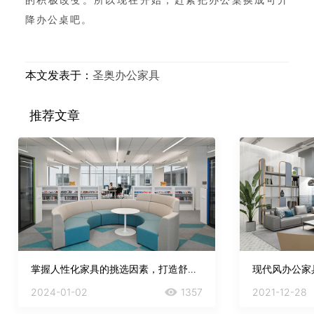
降办公桌吧。
本文发表于：
圣奥办公家具
推荐文章
掌握人性化家具的挑选因素，打造舒适健康的阅读空间！
2024-01-02
1357
2021-12-28