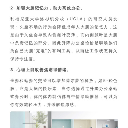
2. 加强大脑记忆力，助力高效办公。
利福尼亚大学洛杉矶分校（UCLA）的研究人员发
现：久坐不动的行为会降低成年人大脑的记忆力，这
是由于久坐会导致内侧颞叶变薄，而内侧颞叶是大脑
中负责记忆的部分。因此升降办公桌恰恰是职场族们
为自己大脑“充电”的有利工具，从而让工作状态持久
保持专注度。
3. 心理上能改善焦虑得情绪。
坐姿和站姿的交替可以增加荷尔蒙的释放，如5-羟色
胺，它是大脑的快乐素。当你选择通过升降办公桌站
式办公时，你的体内就仿佛自带情绪助推器，可以为
你有效减轻压力，并缓解焦虑感。