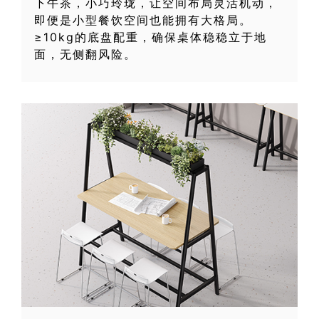
下午茶，小巧玲珑，让空间布局灵活机动，
即便是小型餐饮空间也能拥有大格局。
≥10kg的底盘配重，确保桌体稳稳立于地
面，无侧翻风险。