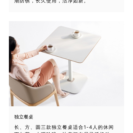
潮防锈，长久使用，洁净如新。
独立餐桌
长、方、圆三款独立餐桌适合1-4人的休闲