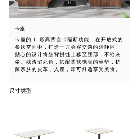
卡座
卡座的 L 形高背自带隔断功能，在开放式的
餐饮空间中，打造一方会客交谈的清静区。
贴心的设计将坐背拼缝上移至腰部，不给灰
尘、残渣留死角，搭配柔软饱满的坐垫，抗
菌亲肤的皮革，入座，即可舒适享受美食。
尺寸类型