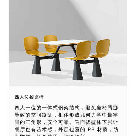
四人位餐桌椅
四人一位的一体式钢架结构，避免座椅腾挪
导致的空间凌乱，框体形成几何力学中最牢
固的三角形，安全可靠。马面裙型体下脚让
餐厅也有艺术感，外层包覆的 PP 材质，防