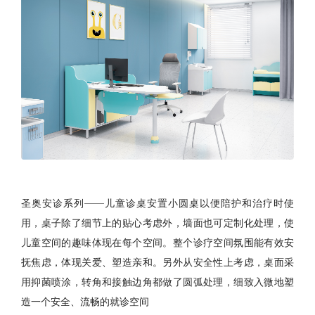
圣奥安诊系列——儿童诊桌安置小圆桌以便陪护和治疗时使
用，桌子除了细节上的贴心考虑外，墙面也可定制化处理，使
儿童空间的趣味体现在每个空间。整个诊疗空间氛围能有效安
抚焦虑，体现关爱、塑造亲和。另外从安全性上考虑，桌面采
用抑菌喷涂，转角和接触边角都做了圆弧处理，细致入微地塑
造一个安全、流畅的就诊空间