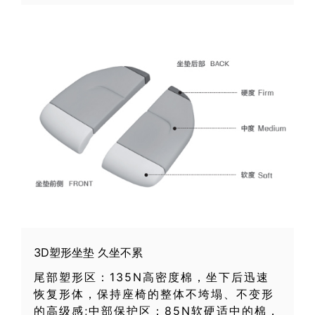
3D塑形坐垫 久坐不累
尾部塑形区：135N高密度棉，坐下后迅速
恢复形体，保持座椅的整体不垮塌、不变形
的高级感;中部保护区：85N软硬适中的棉，