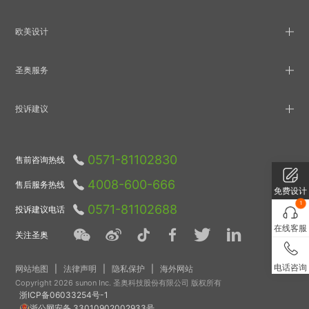
欧美设计
圣奥服务
投诉建议
0571-81102830
售前咨询热线
4008-600-666
售后服务热线
免费设计
1
0571-81102688
投诉建议电话
在线客服
关注圣奥
电话咨询
网站地图
|
法律声明
|
隐私保护
|
海外网站
Copyright 2026 sunon Inc. 圣奥科技股份有限公司 版权所有
浙ICP备06033254号-1
浙公网安备 33010902002933号