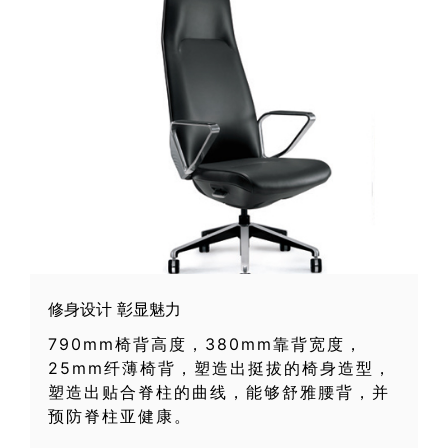
修身设计 彰显魅力
790mm椅背高度，380mm靠背宽度，
25mm纤薄椅背，塑造出挺拔的椅身造型，
塑造出贴合脊柱的曲线，能够舒雅腰背，并
预防脊柱亚健康。