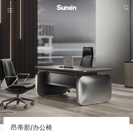
昂蒂那/办公椅