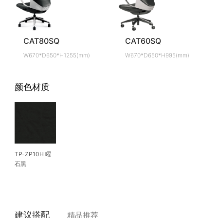
CAT80SQ
CAT60SQ
W670*D650*H1255(mm)
W670*D650*H995(mm)
颜色材质
TP-ZP10H 曜
石黑
建议搭配
精品推荐