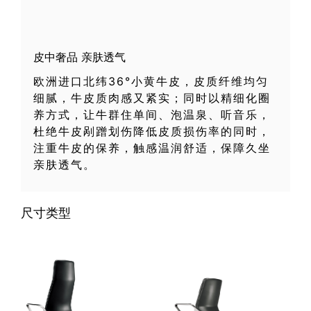
皮中奢品 亲肤透气
欧洲进口北纬36°小黄牛皮，皮质纤维均匀
细腻，牛皮质肉感又紧实；同时以精细化圈
养方式，让牛群住单间、泡温泉、听音乐，
杜绝牛皮剐蹭划伤降低皮质损伤率的同时，
注重牛皮的保养，触感温润舒适，保障久坐
亲肤透气。
尺寸类型