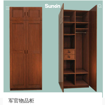
军官物品柜