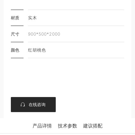
材质
实木
尺寸
900*500*2000
颜色
红胡桃色
在线咨询
产品详情
技术参数
建议搭配