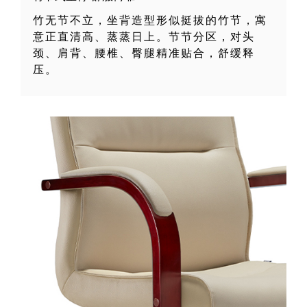
竹无节不立，坐背造型形似挺拔的竹节，寓
意正直清高、蒸蒸日上。节节分区，对头
颈、肩背、腰椎、臀腿精准贴合，舒缓释
压。