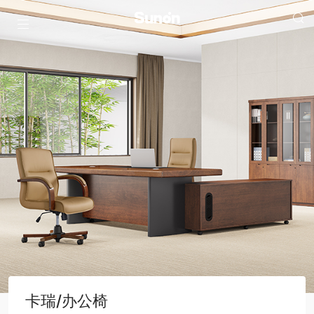
卡瑞/办公椅