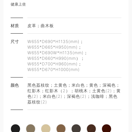
健康上坐
材质
皮革；曲木板
尺寸
W655*D690*H1135(mm)；
W655*D665*H950(mm)；
W655*D690W*H1135(mm)；
W655*D660*H990(mm）；
W655*D700*H960(mm)；
W655*D670*H1000(mm)
颜色
黑色荔枝纹；土黄色；米白色；黄色；深褐色；
红影木；红影木（2）；胡桃木；土黄色(2)；黄
色(2)；米白色(2)；深褐色(2)；浅咖啡；黑色
荔枝纹(2)