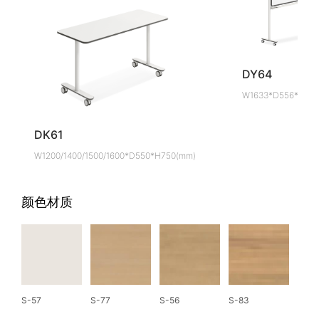
DY64
W1633*D556*H193
DK61
W1200/1400/1500/1600*D550*H750(mm)
颜色材质
S-57
S-77
S-56
S-83