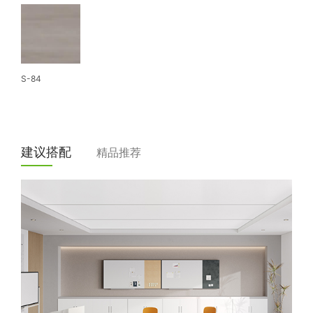
S-84
建议搭配
精品推荐