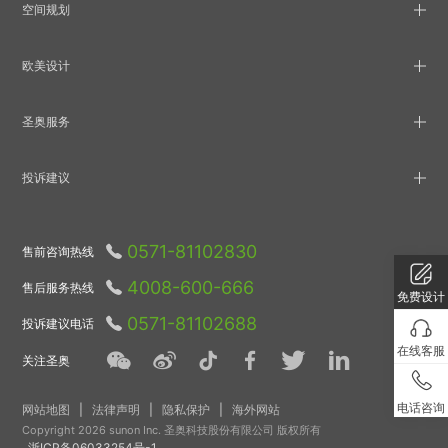
空间规划
欧美设计
圣奥服务
投诉建议
0571-81102830
售前咨询热线
4008-600-666
售后服务热线
免费设计
0571-81102688
投诉建议电话
在线客服
关注圣奥
电话咨询
网站地图
|
法律声明
|
隐私保护
|
海外网站
Copyright 2026 sunon Inc. 圣奥科技股份有限公司 版权所有
浙ICP备06033254号-1