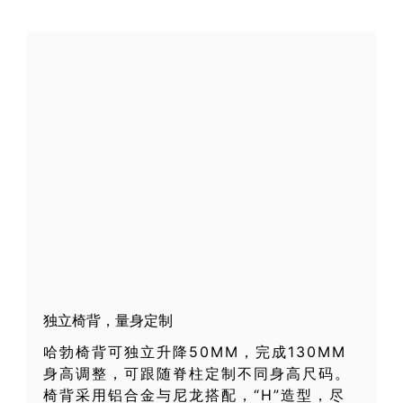
独立椅背，量身定制
哈勃椅背可独立升降50MM，完成130MM
身高调整，可跟随脊柱定制不同身高尺码。
椅背采用铝合金与尼龙搭配，“H”造型，尽