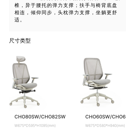
椎，异于腰托的弹力支撑；扶手与椅背底盘
相连，倾仰同步，头枕弹力支撑，坐躺更舒
适。
尺寸类型
CHO80SW/CHO82SW
CHO60SW/CHO62S
W675*D595*H1095(mm)
W675*D580*H940(mm)