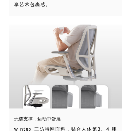
享艺术包裹感。
无缝支撑，运动中舒展
wintex 三防特网面料，贴合人体第3、4 腰