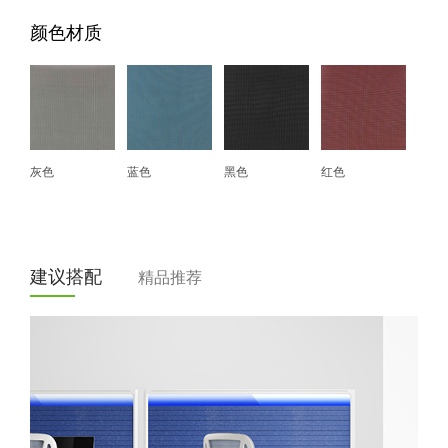
颜色材质
灰色
蓝色
黑色
红色
建议搭配
精品推荐