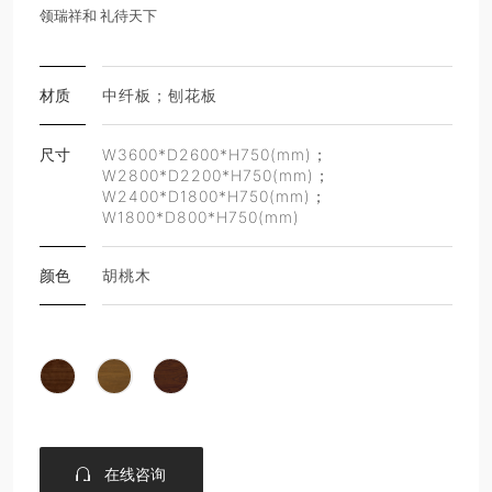
领瑞祥和 礼待天下
材质
中纤板；刨花板
尺寸
W3600*D2600*H750(mm)；
W2800*D2200*H750(mm)；
W2400*D1800*H750(mm)；
W1800*D800*H750(mm)
颜色
胡桃木
在线咨询