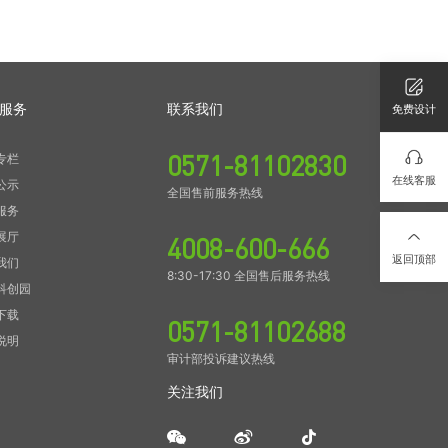
服务
联系我们
免费设计
0571-81102830
专栏
在线客服
公示
全国售前服务热线
服务
展厅
4008-600-666
返回顶部
我们
8:30-17:30 全国售后服务热线
科创园
下载
0571-81102688
说明
审计部投诉建议热线
关注我们