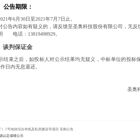
、
公告期限：
21年6月30日至2021年7月7日止。
对公告内容如有疑义的，请反馈至圣奥科技股份有限公司，无反
 电话：13819498929。
、
谈判保证金
示结束之后，如投标人对公示结果均无疑义，中标单位的投标
工作日内无息退还。
圣奥
17）8号地块综合布线及机房建设等项目 采购公告
级认定成绩公示