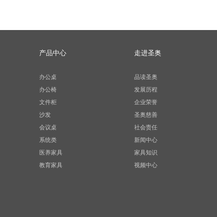
产品中心
走进圣奥
办公桌
品读圣奥
办公椅
发展历程
文件柜
企业荣誉
沙发
圣奥慈善
会议桌
社会责任
系统类
新闻中心
医养家具
家具知识
教育家具
视频中心