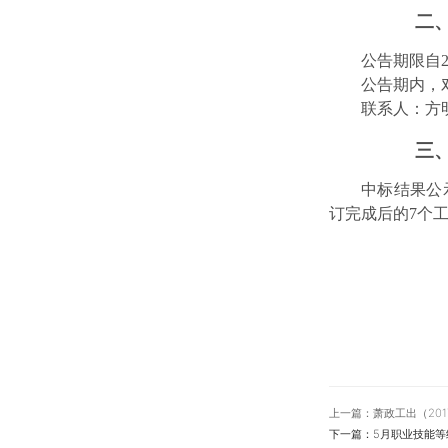
二
公告期限自20
公告期内，
联系人：方明
三
中标结果公
订完成后的7个
上一篇：萧政工出（20
下一篇：5月职业技能等