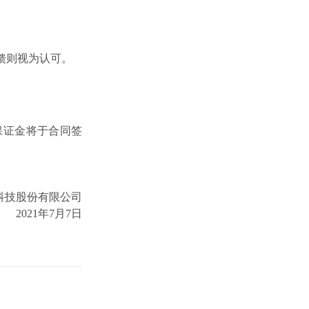
馈则视为认可。
保证金将于合同签
科技股份有限公司
2021
年7月7日