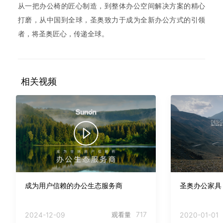
从一把办公椅的匠心制造，到整体办公空间解决方案的精心
打磨，从中国到全球，圣奥致力于成为全新办公方式的引领
者，将圣奥匠心，传递全球。
相关视频
成为用户信赖的办公生态服务商
圣奥办公家具 
717
2024-12-09
观看量
2020-01-01