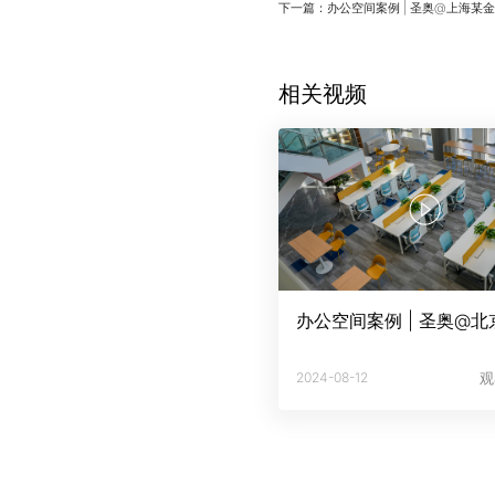
下一篇：办公空间案例 | 圣奥@上海某
相关视频
2024-08-12
观