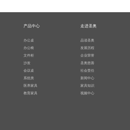
产品中心
走进圣奥
办公桌
品读圣奥
办公椅
发展历程
文件柜
企业荣誉
沙发
圣奥慈善
会议桌
社会责任
系统类
新闻中心
医养家具
家具知识
教育家具
视频中心