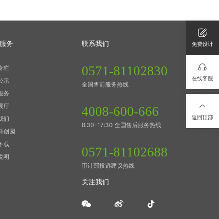
服务
联系我们
免费设计
0571-81102830
专栏
在线客服
公示
全国售前服务热线
服务
展厅
4008-600-666
返回顶部
我们
8:30-17:30 全国售后服务热线
科创园
下载
0571-81102688
说明
审计部投诉建议热线
关注我们