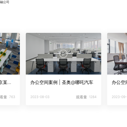
金融公司
办公空间案例 | 圣奥@北京某通信公司
办公空间案例 | 圣奥@哪吒汽车
办公空
看量
2023-08-03
观看量
2023-09-
763
1284