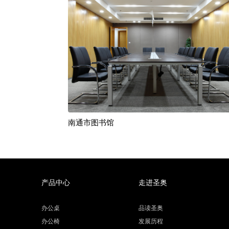
南通市图书馆
产品中心
走进圣奥
办公桌
品读圣奥
办公椅
发展历程