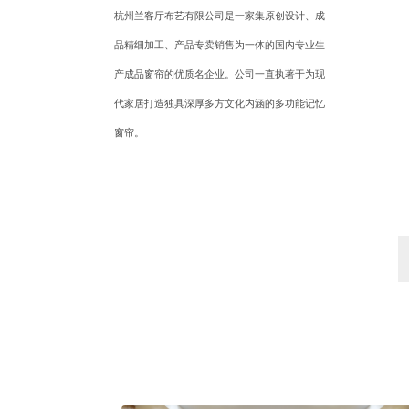
杭州兰客厅布艺有限公司是一家集原创设计、成
品精细加工、产品专卖销售为一体的国内专业生
产成品窗帘的优质名企业。公司一直执著于为现
代家居打造独具深厚多方文化内涵的多功能记忆
窗帘。