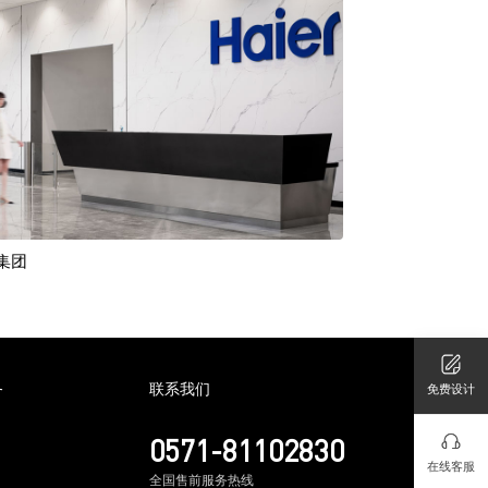
集团
务
联系我们
免费设计
0571-81102830
在线客服
全国售前服务热线