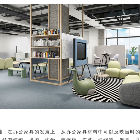
础，在办公家具的发展上，从办公家具材料中可以反映当时
，还有玻璃、橡胶、织物、装饰板、皮革、海绵等。但是，