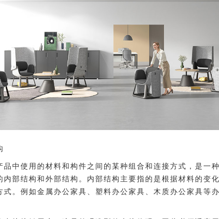
构
产品中使用的材料和构件之间的某种组合和连接方式，是一
的内部结构和外部结构。内部结构主要指的是根据材料的变
方式。例如金属办公家具、塑料办公家具、木质办公家具等