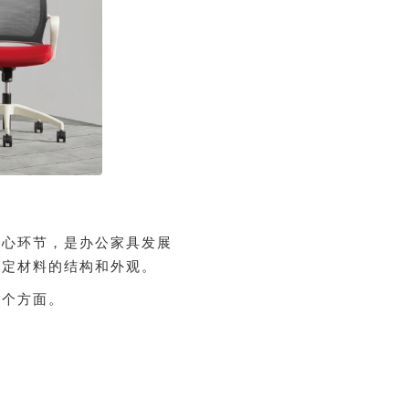
中心环节，是办公家具发展
决定材料的结构和外观。
四个方面。