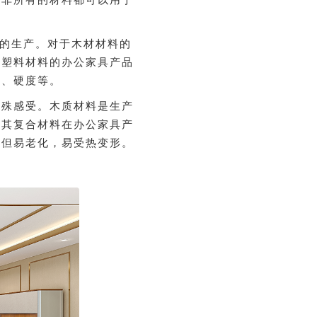
品的生产。对于木材材料的
是塑料材料的办公家具产品
性、硬度等。
特殊感受。木质材料是生产
及其复合材料在办公家具产
，但易老化，易受热变形。