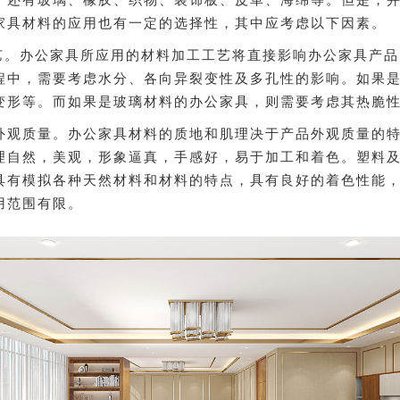
家具材料的应用也有一定的选择性，其中应考虑以下因素。
工艺。办公家具所应用的材料加工工艺将直接影响办公家具产
程中，需要考虑水分、各向异裂变性及多孔性的影响。如果
变形等。而如果是玻璃材料的办公家具，则需要考虑其热脆
和外观质量。办公家具材料的质地和肌理决于产品外观质量的
理自然，美观，形象逼真，手感好，易于加工和着色。塑料
具有模拟各种天然材料和材料的特点，具有良好的着色性能
用范围有限。