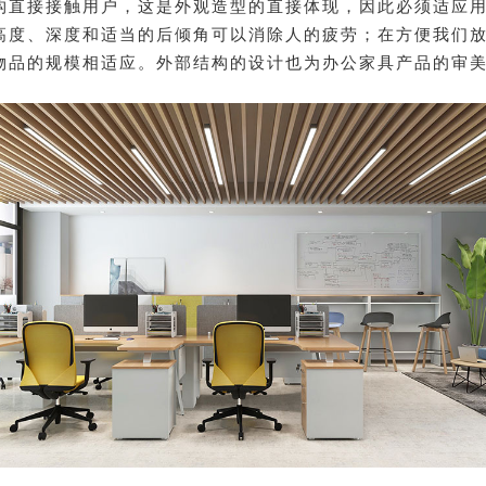
构直接接触用户，这是外观造型的直接体现，因此必须适应
高度、深度和适当的后倾角可以消除人的疲劳；在方便我们
物品的规模相适应。外部结构的设计也为办公家具产品的审