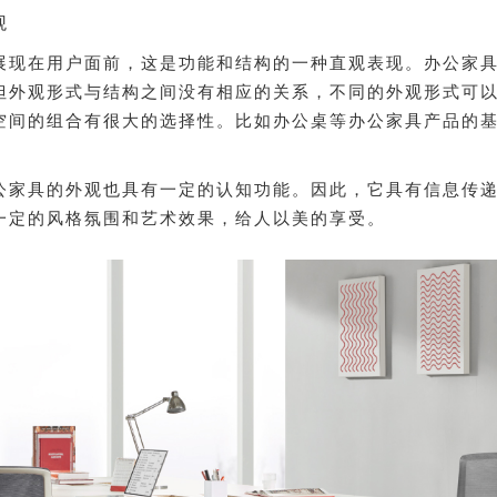
观
展现在用户面前，这是功能和结构的一种直观表现。办公家
但外观形式与结构之间没有相应的关系，不同的外观形式可
空间的组合有很大的选择性。比如办公桌等办公家具产品的
。
公家具的外观也具有一定的认知功能。因此，它具有信息传
一定的风格氛围和艺术效果，给人以美的享受。