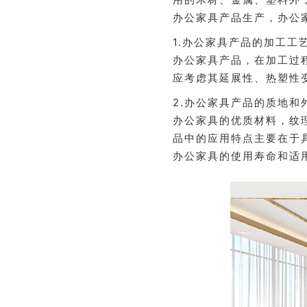
办公家具产品生产，办公
1.办公家具产品的加工
办公家具产品，在加工过
应考虑其延展性、热塑性
2.办公家具产品的质地
办公家具的优质材料，纹
品中的应用特点主要在于
办公家具的使用寿命和适