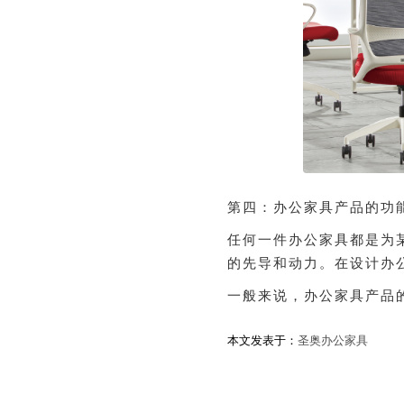
第四：办公家具产品的功
任何一件办公家具都是为
的先导和动力。在设计办
一般来说，办公家具产品
本文发表于：
圣奥办公家具