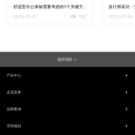
舒适型办公体验需要考虑的5个关键方面
2023-01-31
1797
2023-01-30
返回顶部
产品中心
走进圣奥
品牌案例
空间规划