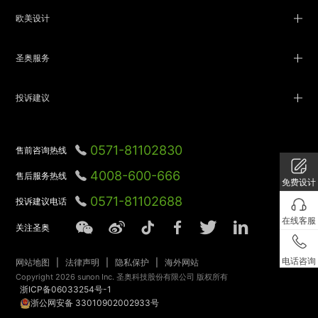
欧美设计
圣奥服务
投诉建议
0571-81102830
售前咨询热线
4008-600-666
售后服务热线
免费设计
1
0571-81102688
投诉建议电话
在线客服
关注圣奥
电话咨询
网站地图
|
法律声明
|
隐私保护
|
海外网站
Copyright 2026 sunon Inc. 圣奥科技股份有限公司 版权所有
浙ICP备06033254号-1
浙公网安备 33010902002933号