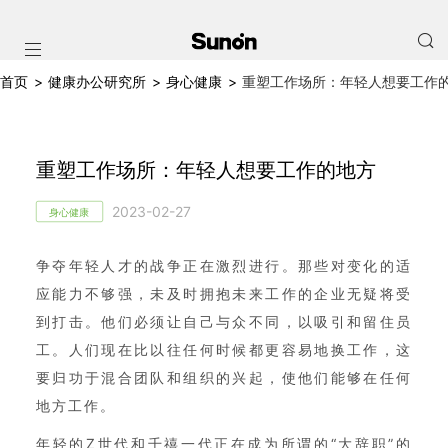
首页
>
健康办公研究所
>
身心健康
>
重塑工作场所：年轻人想要工作
重塑工作场所：年轻人想要工作的地方
2023-02-27
身心健康
争夺年轻人才的战争正在激烈进行。那些对变化的适
应能力不够强，未及时拥抱未来工作的企业无疑将受
到打击。他们必须让自己与众不同，以吸引和留住员
工。人们现在比以往任何时候都更容易地换工作，这
要归功于混合团队和组织的兴起，使他们能够在任何
地方工作。
年轻的Z世代和千禧一代正在成为所谓的“大辞职”的