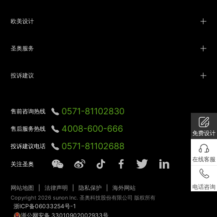
欧美设计
圣奥服务
投诉建议
0571-81102830
售前咨询热线
4008-600-666
售后服务热线
免费设计
0571-81102688
投诉建议电话
在线客服
关注圣奥
电话咨询
网站地图
|
法律声明
|
隐私保护
|
海外网站
Copyright 2026 sunon Inc. 圣奥科技股份有限公司 版权所有
浙ICP备06033254号-1
浙公网安备 33010902002933号