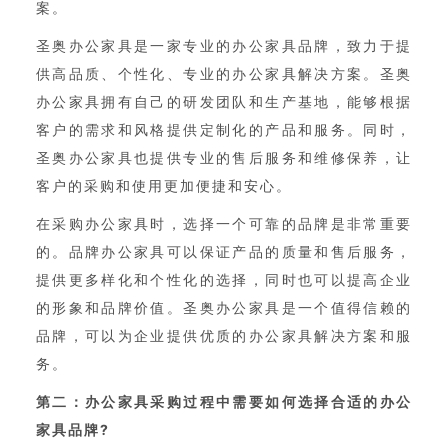
案。
圣奥办公家具是一家专业的办公家具品牌，致力于提
供高品质、个性化、专业的办公家具解决方案。圣奥
办公家具拥有自己的研发团队和生产基地，能够根据
客户的需求和风格提供定制化的产品和服务。同时，
圣奥办公家具也提供专业的售后服务和维修保养，让
客户的采购和使用更加便捷和安心。
在采购办公家具时，选择一个可靠的品牌是非常重要
的。品牌办公家具可以保证产品的质量和售后服务，
提供更多样化和个性化的选择，同时也可以提高企业
的形象和品牌价值。圣奥办公家具是一个值得信赖的
品牌，可以为企业提供优质的办公家具解决方案和服
务。
第二：办公家具采购过程中需要如何选择合适的办公
家具品牌?