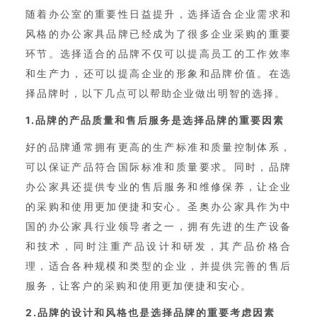
随着办公室的重要性日益提升，选择适合企业需求和
风格的办公家具品牌已经成为了很多企业采购的重要
环节。选择适合的品牌不仅可以提高员工的工作效率
和生产力，还可以提高企业的形象和品牌价值。在选
择品牌时，以下几点可以帮助企业做出明智的选择。
1.品牌的产品质量和售后服务是选择品牌的重要因素
好的品牌通常拥有更高的生产标准和质量控制体系，
可以保证产品符合国际标准和质量要求。同时，品牌
办公家具还提供专业的售后服务和维修保养，让企业
的采购和使用更加便捷和安心。圣奥办公家具作为中
国的办公家具行业领导者之一，拥有先进的生产设备
和技术，同时注重产品设计和研发，其产品价格合
理，适合各种规模和类型的企业，并提供完善的售后
服务，让客户的采购和使用更加便捷和安心。
2.品牌的设计和风格也是选择品牌的重要考虑因素