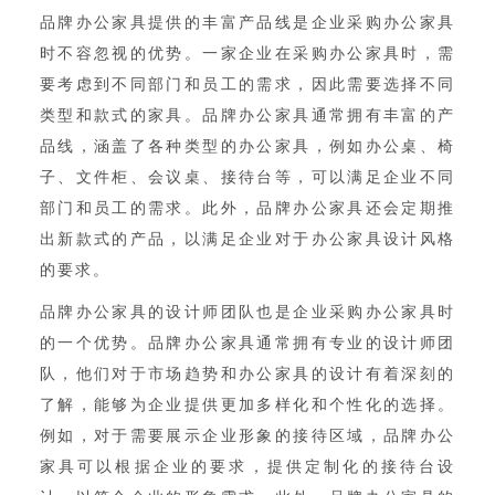
品牌办公家具提供的丰富产品线是企业采购办公家具
时不容忽视的优势。一家企业在采购办公家具时，需
要考虑到不同部门和员工的需求，因此需要选择不同
类型和款式的家具。品牌办公家具通常拥有丰富的产
品线，涵盖了各种类型的办公家具，例如办公桌、椅
子、文件柜、会议桌、接待台等，可以满足企业不同
部门和员工的需求。此外，品牌办公家具还会定期推
出新款式的产品，以满足企业对于办公家具设计风格
的要求。
品牌办公家具的设计师团队也是企业采购办公家具时
的一个优势。品牌办公家具通常拥有专业的设计师团
队，他们对于市场趋势和办公家具的设计有着深刻的
了解，能够为企业提供更加多样化和个性化的选择。
例如，对于需要展示企业形象的接待区域，品牌办公
家具可以根据企业的要求，提供定制化的接待台设