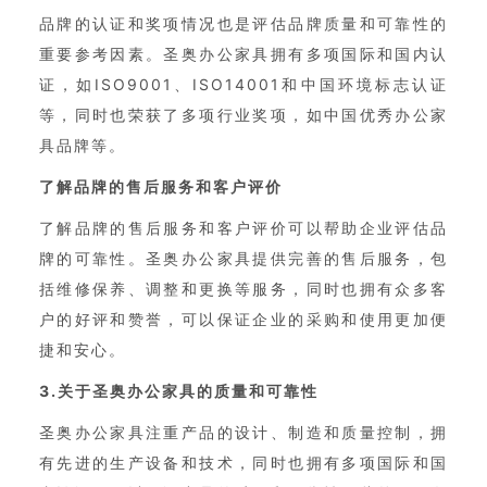
品牌的认证和奖项情况也是评估品牌质量和可靠性的
重要参考因素。圣奥办公家具拥有多项国际和国内认
证，如ISO9001、ISO14001和中国环境标志认证
等，同时也荣获了多项行业奖项，如中国优秀办公家
具品牌等。
了解品牌的售后服务和客户评价
了解品牌的售后服务和客户评价可以帮助企业评估品
牌的可靠性。圣奥办公家具提供完善的售后服务，包
括维修保养、调整和更换等服务，同时也拥有众多客
户的好评和赞誉，可以保证企业的采购和使用更加便
捷和安心。
3.关于圣奥办公家具的质量和可靠性
圣奥办公家具注重产品的设计、制造和质量控制，拥
有先进的生产设备和技术，同时也拥有多项国际和国