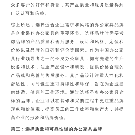
众多客户的好评和赞誉，其产品质量和服务质量得到
广泛认可和信赖。
综上所述，选择适合企业需求和风格的办公家具品牌
是企业采购办公家具的重要环节。选择品牌时需要考
虑品牌的产品质量和售后服务、设计和风格、定位和
价格以及品牌的口碑和评价等因素。作为中国办公家
具行业领导者之一的圣奥办公家具，拥有先进的生产
设备和技术，注重产品设计和研发，提供价格合理的
产品线和完善的售后服务。其产品设计注重人性化和
舒适性，同时也注重可持续性和环保，旨在为企业提
供舒适、健康的工作环境。通过选择圣奥办公家具这
样的品牌，企业可以在装修和采购过程中更注重品牌
形象和价值观，提高员工的工作效率和生产力，并提
高企业的形象和品牌价值。
第三：选择质量和可靠性强的办公家具品牌