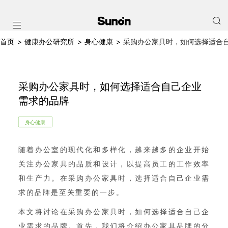
首页
>
健康办公研究所
>
身心健康
>
采购办公家具时，如何选择适合
采购办公家具时，如何选择适合自己企业
需求的品牌
身心健康
随着办公室的现代化和多样化，越来越多的企业开始
关注办公家具的品质和设计，以提高员工的工作效率
和生产力。在采购办公家具时，选择适合自己企业需
求的品牌是至关重要的一步。
本文将讨论在采购办公家具时，如何选择适合自己企
业需求的品牌。首先，我们将介绍办公家具品牌的分