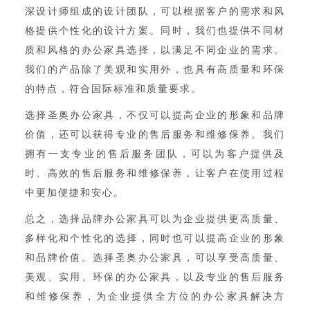
深设计师组成的设计团队，可以根据客户的需求和风
格提供个性化的设计方案。同时，我们也提供不同材
质和风格的办公家具选择，以满足不同企业的需求。
我们的产品除了美观和实用外，也具有高质量和环保
的特点，符合国际标准和质量要求。
选择圣奥办公家具，不仅可以提高企业的形象和品牌
价值，还可以获得专业的售后服务和维修保养。我们
拥有一支专业的售后服务团队，可以为客户提供及
时、高效的售后服务和维修保养，让客户在使用过程
中更加便捷和安心。
总之，选择品牌办公家具可以为企业提供更高质量、
多样化和个性化的选择，同时也可以提高企业的形象
和品牌价值。选择圣奥办公家具，可以享受高质量、
美观、实用、环保的办公家具，以及专业的售后服务
和维修保养，为企业提供全方位的办公家具解决方