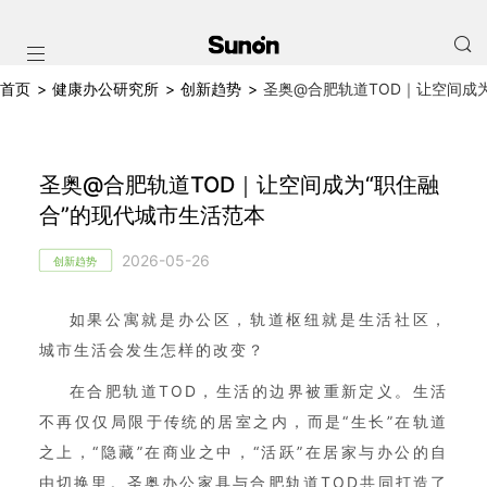
首页
>
健康办公研究所
>
创新趋势
>
圣奥@合肥轨道TOD｜让空间成
圣奥@合肥轨道TOD｜让空间成为“职住融
合”的现代城市生活范本
2026-05-26
创新趋势
如果公寓就是办公区，轨道枢纽就是生活社区，
城市生活会发生怎样的改变？
在合肥轨道TOD，生活的边界被重新定义。生活
不再仅仅局限于传统的居室之内，而是“生长”在轨道
之上，“隐藏”在商业之中，“活跃”在居家与办公的自
由切换里。圣奥办公家具与合肥轨道TOD共同打造了