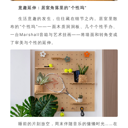
意趣延伸：居室角落里的“个性坞”
生活意趣的发生，往往藏在细节之内。居室里散
布的“个性坞”——一面木质洞洞板、几个个性手办、
一台Marshall音箱与艺术挂画——将墙面和转角变成
了审美与个性的延伸。
睡前的片刻放空，周末伴随音乐的慵懒时光……在