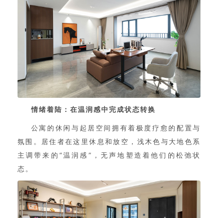
情绪着陆：在温润感中完成状态转换
公寓的休闲与起居空间拥有着极度疗愈的配置与
氛围。居住者在这里休息和放空，浅木色与大地色系
主调带来的“温润感”，无声地塑造着他们的松弛状
态。