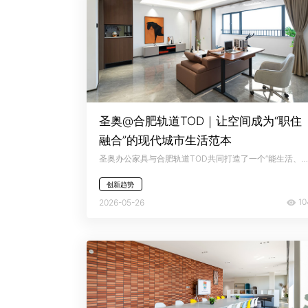
圣奥@合肥轨道TOD｜让空间成为“职住
融合”的现代城市生活范本
圣奥办公家具与合肥轨道TOD共同打造了一个“能生活、能办公、能社交”的现代化复合生态，让空间本身成为高效与舒适的“转换器”，推动居住空间从单一属性转向职住平衡，助力都市人顺利完成从快节奏枢纽到慢生活港湾的过渡。
创新趋势
10
2026-05-26