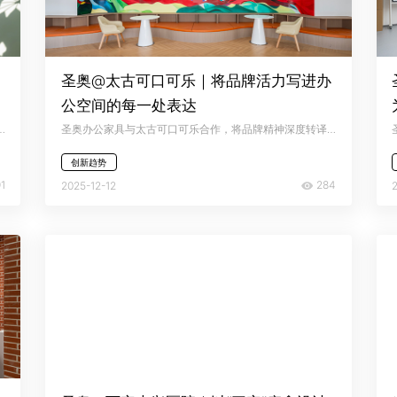
圣奥@太古可口可乐｜将品牌活力写进办
公空间的每一处表达
。圣奥办公家具以空间为媒介，通过灵活、智能、人性化的办公家具解决方案，展现了圣奥作为领先办公家具品牌在高端教育空间中的综合实力。
圣奥办公家具与太古可口可乐合作，将品牌精神深度转译为可感知、可体验的空间语言，打造出一处既能激发创新思维、又能容纳深度专注的现代办公场所——让日常工作，本身成为一场不断滋生灵感的体验。
创新趋势
1
284
2025-12-12