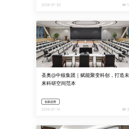
1
2026-07-30
圣奥@中核集团｜赋能聚变科创，打造
来科研空间范本
创新趋势
3
2026-07-14