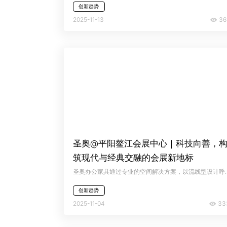
创新趋势
36
2025-11-13
圣奥@平阳鳌江会展中心｜科技向善，
筑现代与经典交融的会展新地标
圣奥办公家具通过专业的空间解决方案，以流线型设计呼应鳌江水脉的
创新趋势
33
2025-11-04