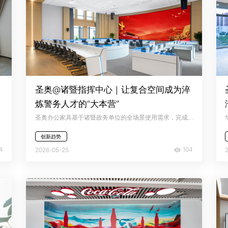
圣奥@诸暨指挥中心｜让复合空间成为淬
炼警务人才的“大本营”
圣奥办公家具基于诸暨政务单位的全场景使用需求，完成空间的一体化打造，打破了严肃冰冷的刻板印象，让空间本身成为秩序、效率与温度的集合体，重塑政务空间的多元形态 。
创新趋势
4
104
2026-05-25