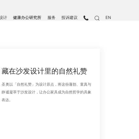
设计
健康办公研究所
服务
投诉建议
EN
藏在沙发设计里的自然礼赞
圣奥以「自然礼赞」为设计原点，将这份蓬勃、童真与
静谧凝萃于沙发设计，让办公家具成为自然哲学的具象
表达。