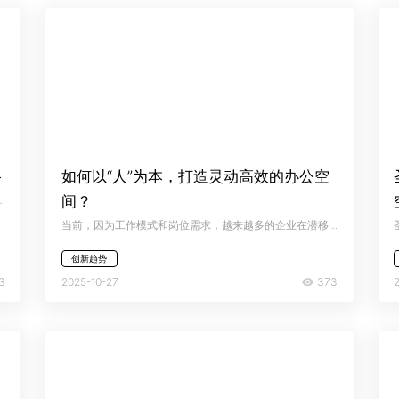
路
如何以“人”为本，打造灵动高效的办公空
间？
区域，而空间受限者则只能采用“一刀切”的密集布局，优先满足“坐得下”的基本需求，牺牲个性化与效能。
当前，因为工作模式和岗位需求，越来越多的企业在潜移默化下开始进行灵活办公模式。
创新趋势
3
373
2025-10-27