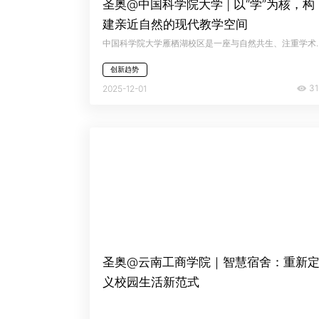
圣奥@中国科学院大学 | 以“学”为核，构
建亲近自然的现代教学空间
中国科学院大学雁栖湖校区是一座与自然共生、注重学术氛围的高水平研究型大学校
创新趋势
31
2025-12-01
圣奥@云南工商学院｜智慧宿舍：重新
义校园生活新范式