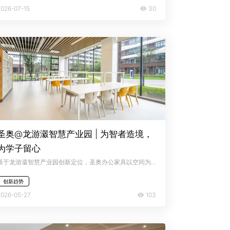
30
2026-07-15
圣奥@龙游瀫智慧产业园 | 为智者造境，
为学子留心
基于龙游瀫智慧产业园创新定位，圣奥办公家具以空间为媒介，针对园区的两大核心板块——浙工大生态工业创新研究院与浙江建设技师学院龙游校区，展开了差异化的设计与赋能 。
创新趋势
103
2026-05-27