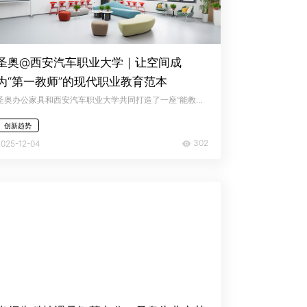
圣奥@西安汽车职业大学｜让空间成
为“第一教师”的现代职业教育范本
圣奥办公家具和西安汽车职业大学共同打造了一座“能教学、能实训、能创新”的现代化校园，让空间本身成为学生的“第一教师”，推动学习从被动听讲转向主动实践，助力学生顺利完成从校园到职场的过渡。
创新趋势
302
2025-12-04