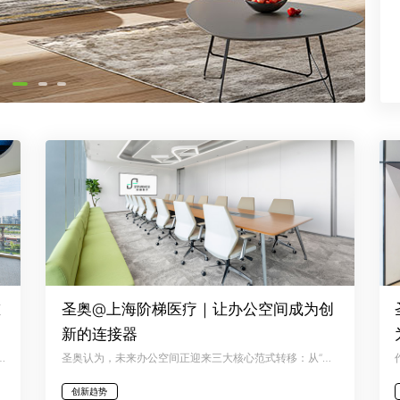
重
圣奥@上海阶梯医疗｜让办公空间成为创
新的连接器
功能需求，也需要回应员工在专注、协作与休憩之间不断变化的工作状态。
圣奥认为，未来办公空间正迎来三大核心范式转移：从“效率优先”到“创新驱动”、从“标准化”到“高敏捷度”、从“功能优先”到“身心高能”。
创新趋势