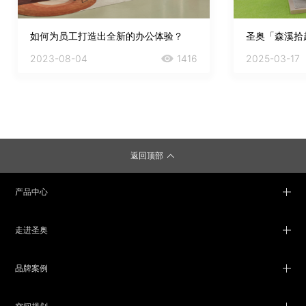
如何为员工打造出全新的办公体验？
圣奥「森溪拾趣
2023-08-04
1416
2025-03-17
返回顶部
产品中心
走进圣奥
品牌案例