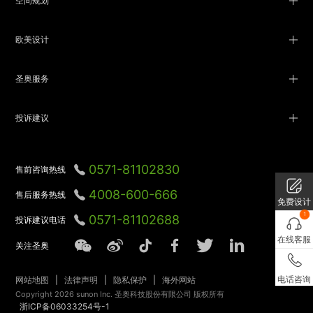
空间规划
欧美设计
圣奥服务
投诉建议
0571-81102830
售前咨询热线
4008-600-666
售后服务热线
免费设计
1
0571-81102688
投诉建议电话
在线客服
关注圣奥
电话咨询
网站地图
|
法律声明
|
隐私保护
|
海外网站
Copyright 2026 sunon Inc. 圣奥科技股份有限公司 版权所有
浙ICP备06033254号-1