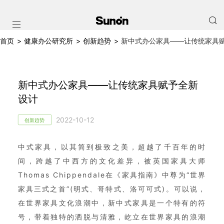
首页
>
健康办公研究所
>
创新趋势
>
新中式办公家具——让传统家具
新中式办公家具——让传统家具赋予全新
设计
2022-10-12
创新趋势
中式家具，以其简到极致之美，超越了千百年的时
间，跨越了中西方的文化差异，被英国家具大师
Thomas Chippendale在《家具指南》中尊为“世界
家具三式之首”(明式、哥特式、洛可可式)。可以说，
在世界家具文化浪潮中，新中式家具是一个特有的符
号，带着独特的洒脱与清雅，屹立在世界家具的浪潮