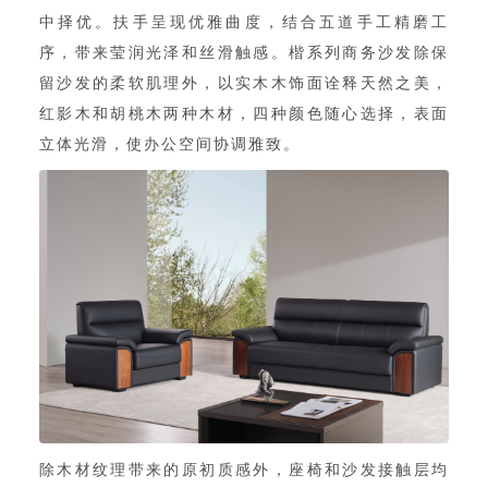
中择优。扶手呈现优雅曲度，结合五道手工精磨工
序，带来莹润光泽和丝滑触感。楷系列商务沙发除保
留沙发的柔软肌理外，以实木木饰面诠释天然之美，
红影木和胡桃木两种木材，四种颜色随心选择，表面
立体光滑，使办公空间协调雅致。
除木材纹理带来的原初质感外，座椅和沙发接触层均