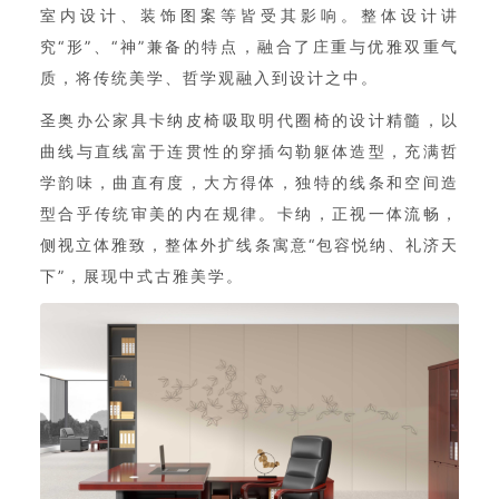
室内设计、装饰图案等皆受其影响。整体设计讲
究“形”、“神”兼备的特点，融合了庄重与优雅双重气
质，将传统美学、哲学观融入到设计之中。
圣奥办公家具卡纳皮椅吸取明代圈椅的设计精髓，以
曲线与直线富于连贯性的穿插勾勒躯体造型，充满哲
学韵味，曲直有度，大方得体，独特的线条和空间造
型合乎传统审美的内在规律。卡纳，正视一体流畅，
侧视立体雅致，整体外扩线条寓意“包容悦纳、礼济天
下”，展现中式古雅美学。