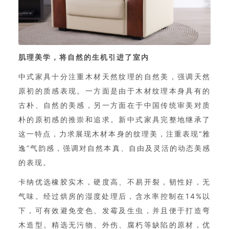
肌理美学，将自然的生机引进了室内
中式家具十分注重木材天然纹理的自然美，强调天然
原初的质感表现。一方面是由于木材纹理本身具有的
古朴、自然的美感，另一方面在于中国传统审美对质
朴的原初感的推崇和追求。新中式家具完整地继承了
这一特点，力求展现木材本身的纹理美，注重表现“雅
逸”气韵感，强调对自然本真、自由及灵活的动态美感
的表现。
卡纳优选橡胶实木，硬度高、不易开裂，韧性好，无
气味。经过烘房的湿度处理后，含水率控制在14%以
下，可有效避免变色、发霉及生虫，并且便于打造弯
木造型。精选无污物、外伤、腐朽等缺陷的原材，优