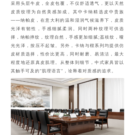
采用头层牛皮，全皮包覆，不仅舒适透气，更以天然
皮质纹理为自然美感加成。其中卡纳精选皮中贵族
——纳帕皮，在意大利的温和湿润气候滋养下，皮质
光泽有韧性，手感细腻柔润。同时两种纹理可供选
择，纳帕摔纹，纹理自然，手感更加细腻;荔枝纹，哑
光光泽，按压不起皱。另外，卡纳与楷系列均提供仿
皮材质选择，性价比更高，同时耐磨、易清洁，最大
程度地还原真皮肌理。从整体到细节，中式家具皆以
其触手可及的“肌理语言”，诠释着对质感的追求。