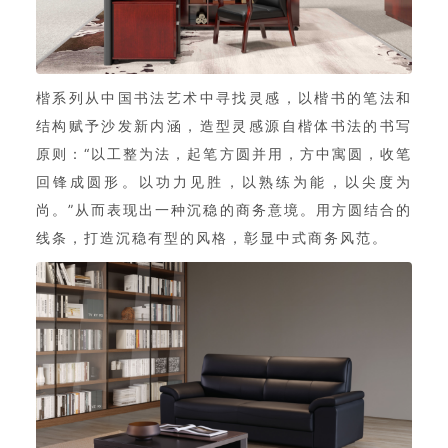
楷系列从中国书法艺术中寻找灵感，以楷书的笔法和
结构赋予沙发新内涵，造型灵感源自楷体书法的书写
原则：“以工整为法，起笔方圆并用，方中寓圆，收笔
回锋成圆形。以功力见胜，以熟练为能，以尖度为
尚。”从而表现出一种沉稳的商务意境。用方圆结合的
线条，打造沉稳有型的风格，彰显中式商务风范。