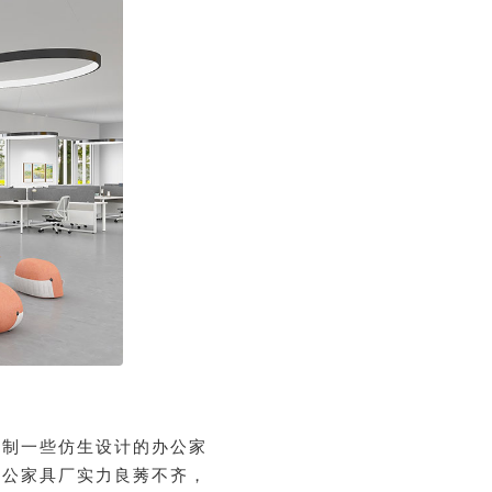
定制一些仿生设计的办公家
办公家具厂实力良莠不齐，