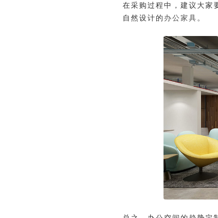
在采购过程中，建议大家
自然设计的
办公家具
。
总之，办公空间的趋势定