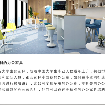
制的
办公家具
业大学生的选择，随着中国大学生毕业人数逐年上升，初创
金和团队人数，都会选择小面积的办公室，如何在小空间打
家具进行模块设计，比如可变形多用的办公桌，能折叠的办
经验成熟的办公家具厂，他们可以通过更精准的办公家具结