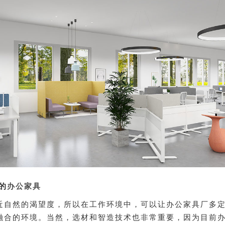
的
办公家具
近自然的渴望度，所以在工作环境中，可以让办公家具厂多
融合的环境。当然，选材和智造技术也非常重要，因为目前