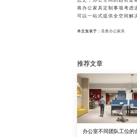
将办公家具定制事项考虑
可以一站式提供全空间解
本文发表于：
圣奥办公家具
推荐文章