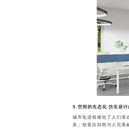
5
.
空间的生态化 仿生设计
城市化进程催化了人们亲
具，创造出自然与人完美