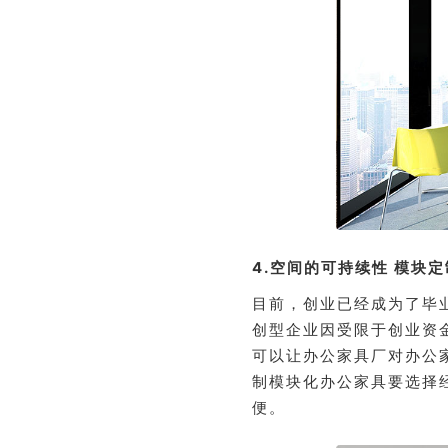
4
.
空间的可持续性 模块定
目前，创业已经成为了毕
创型企业因受限于创业资
可以让办公家具厂对办公
制模块化办公家具要选择
便。