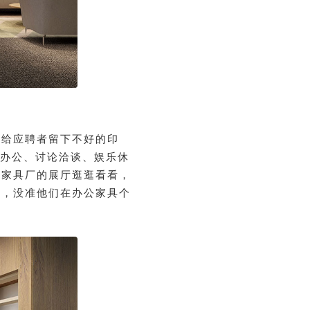
会给应聘者留下不好的印
人办公、讨论洽谈、娱乐休
公家具厂的展厅逛逛看看，
上，没准他们在办公家具个