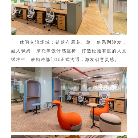
休闲交流场域：错落布局花、悠、岛系列沙发，
融入飒姆、摩托等设计感座椅，打造松弛有度的人文
缓冲带，鼓励跨部门非正式沟通，激发创意灵感。