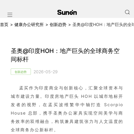
首页
>
健康办公研究所
>
创新趋势
>
圣奥@印度HOH：地产巨头的全
圣奥@印度HOH：地产巨头的全球商务空
间标杆
2026-05-29
创新趋势
孟买作为印度商业与创新核心，汇聚全球资本与
城市建设力量。印度房地产巨头 HOH 以城市地标开
发者的视野，在孟买波维繁华中轴打造 Scorpio
House 总部，携手圣奥办公家具实现空间美学与商
务效率的双维融合，构筑兼具建筑张力与人文温度的
全球商务办公新标杆。