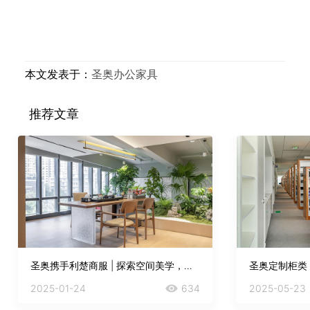
本文发表于：
圣奥办公家具
推荐文章
圣奥携手利楚商服 | 探索空间美学，激发创意灵感
2025-01-24
634
2025-05-23