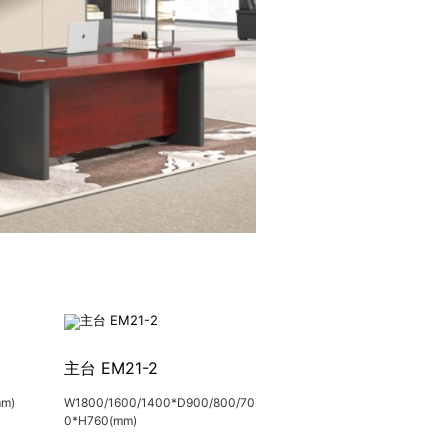
主台 EM21-2
m)
W1800/1600/1400*D900/800/70
0*H760(mm)