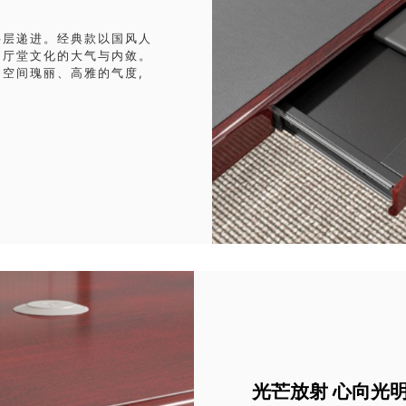
层层递进。经典款以国风人
国厅堂文化的大气与内敛。
空间瑰丽、高雅的气度,
光芒放射 心向光