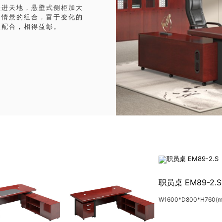
跃进天地，悬壁式侧柜加大
公情景的组合，富于变化的
效配合，相得益彰。
职员桌 EM89-2.S
W1600*D800*H760(m