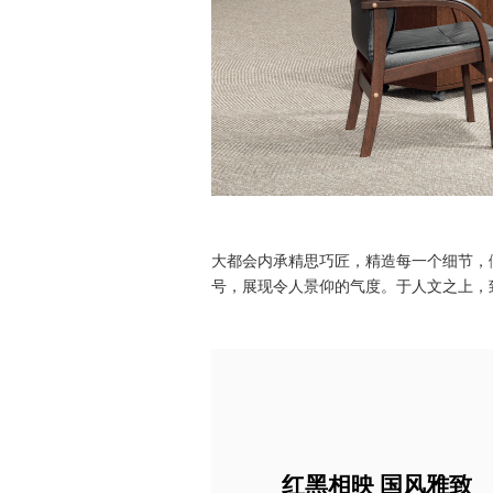
大都会内承精思巧匠，精造每一个细节，
号，展现令人景仰的气度。于人文之上，
红黑相映 国风雅致