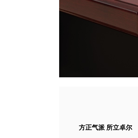
方正气派 所立卓尔