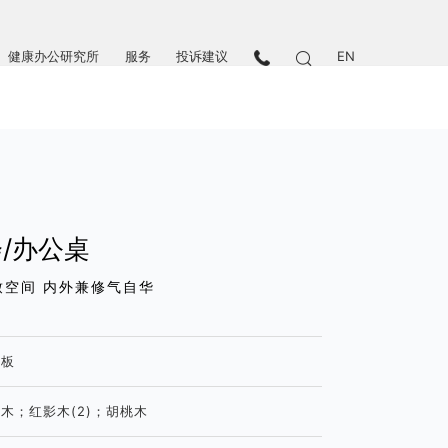
健康办公研究所
服务
投诉建议
EN
/办公桌
致空间 内外兼修气自华
纤板
木；红影木(2)；胡桃木