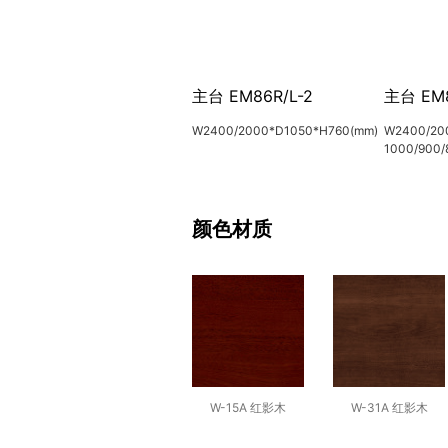
主台 EM86R/L-2
主台 EM8
W2400/2000*D1050*H760(mm)
W2400/200
1000/900/
颜色材质
W-15A 红影木
W-31A 红影木