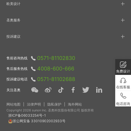
欧美设计
圣奥服务
投诉建议
0571-81102830
售前咨询热线
4008-600-666
售后服务热线
免费设计
0571-81102688
投诉建议电话
在线客服
关注圣奥
电话咨询
网站地图
|
法律声明
|
隐私保护
|
海外网站
Copyright 2026 sunon Inc. 圣奥科技股份有限公司 版权所有
浙ICP备06033254号-1
浙公网安备 33010902002933号