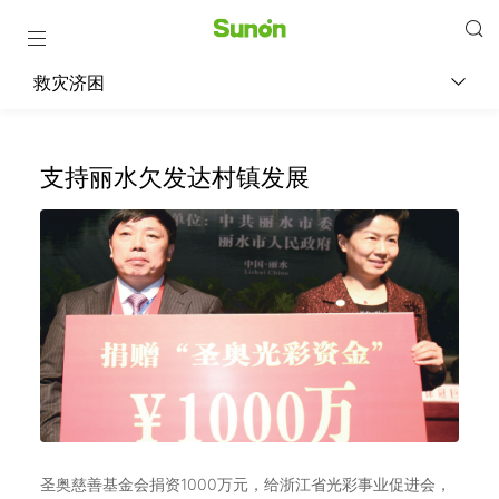
救灾济困
支持丽水欠发达村镇发展
圣奥慈善基金会捐资1000万元，给浙江省光彩事业促进会，