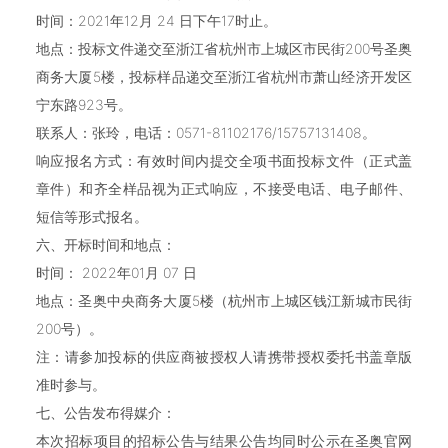
时间：2021年12月 24 日下午17时止。
地点：投标文件递交至浙江省杭州市上城区市民街200号圣奥
商务大厦5楼，投标样品递交至浙江省杭州市萧山经济开发区
宁东路923号。
联系人：张玲，电话：0571-81102176/15757131408。
响应报名方式：有效时间内提交全项书面投标文件（正式盖
章件）和齐全样品视为正式响应，不接受电话、电子邮件、
短信等形式报名。
六、开标时间和地点：
时间： 2022年01月 07 日
地点：圣奥中央商务大厦5楼（杭州市上城区钱江新城市民街
200号）。
注：请参加投标的供应商被授权人请携带授权委托书盖章版
准时参与。
七、公告发布得媒介：
本次招标项目的招标公告与结果公告均同时公示在圣奥官网