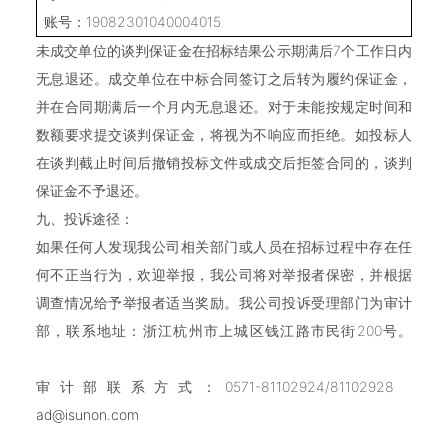
账号：19082301040004015
未成交单位的谈判保证金在招标结果公示期满后7个工作日内
无息退还。成交单位在中标合同签订之后转为履约保证金，
并在合同期满后一个月内无息退还。对于未能按规定时间和
数额要求提交谈判保证金，将视为不响应而拒绝。如投标人
在谈判截止时间后撤销投标文件或成交后拒签合同的，谈判
保证金不予退还。
九、投诉途径：
如果任何人发现我公司相关部门或人员在招标过程中存在任
何不正当行为，欢迎举报，我公司将对举报者保密，并根据
调查情况给予举报者适当奖励。我公司投诉受理部门为审计
部，联系地址：浙江杭州市上城区钱江路市民街200号。
审计部联系方式：0571-81102924/81102928
ad@isunon.com