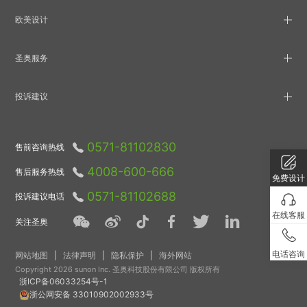
欧美设计
圣奥服务
投诉建议
0571-81102830
售前咨询热线
4008-600-666
售后服务热线
免费设计
0571-81102688
投诉建议电话
在线客服
关注圣奥
电话咨询
网站地图
|
法律声明
|
隐私保护
|
海外网站
Copyright 2026 sunon Inc. 圣奥科技股份有限公司 版权所有
浙ICP备06033254号-1
浙公网安备 33010902002933号