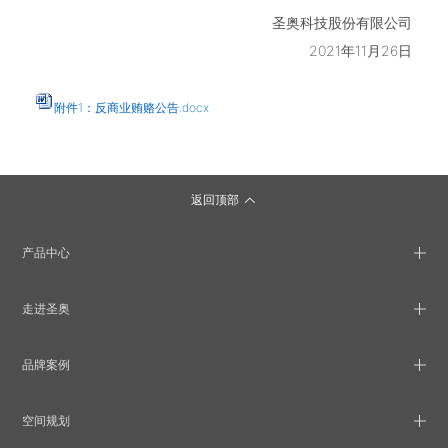
圣奥科技股份有限公司
2021年11月26日
附件1：反商业贿赂公告.docx
返回顶部
产品中心
走进圣奥
品牌案例
空间规划