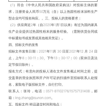
（1）符合《中华人民共和国政府采购法》对投标主体的要
求，注册资金人民币50万元（含）以上热固性粉末涂料生产
型企业均可报名响应。。三、投标人的资格要求：
（2）供应商近2年（自2020年1月1日以来）有过为国内家具
生产企业提供过热固性粉末的服务经验。（需附供货合同或
中标通知书或发票或其他相关凭证）。
四、招标文件的发售
招标文件发售日期：2021年11月 30 日至2021年12 月 24 日
止，上午8：30-11：30、下午13：30-17：00（双休日及法
定节假日除外）。
报名方式：有意向的投标人请在文件发售截止时间之前，提
交盖章的营业执照和开户许可证的扫描件至招标联系人处报
名，索取电子版招标文件，自行打印。
联系人：张玲，电话：0571-81102176/15757131408，邮
箱：ling.zhang@isunon.com。
五、投标文件/样品递交时间和地点：