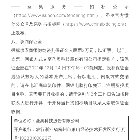
——圣奥服务——招标公示
（https://www.isunon.com/tendering.html）、圣奥官方微
信公众号及采购与招标网（https://www.chinabidding.cn/）
上发布。
八、谈判保证金：
投标供应商须缴纳谈判保证金人民币2万元，以汇票、电汇、
支票、网银方式交至圣奥科技股份有限公司指定账户，该保
证金应在2021年 12月 24 日下午16：00前到账。投标保证金
必须从投标人的基本账户汇出，若以电汇、网银方式交纳
的，请在电汇底单复印件、网银电脑打印凭证上注明所投项
目名称。若需要开具收据的，请于谈判前2个工作日告知招标
联系人进行开具，于开标当日找招标项目联系人索取保证金
收据。
单位名称：圣奥科技股份有限公司
开户银行：农行浙江省杭州市萧山经济技术开发区支行(行
号:103331008237)